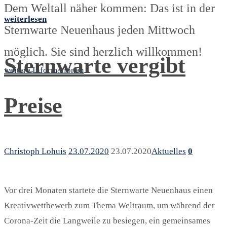
Dem Weltall näher kommen: Das ist in der
weiterlesen
Sternwarte Neuenhaus jeden Mittwoch
möglich. Sie sind herzlich willkommen!
Sternwarte vergibt
weitere Informationen
Preise
Christoph Lohuis
23.07.2020
23.07.2020
Aktuelles
0
Vor drei Monaten startete die Sternwarte Neuenhaus einen
Kreativwettbewerb zum Thema Weltraum, um während der
Corona-Zeit die Langweile zu besiegen, ein gemeinsames