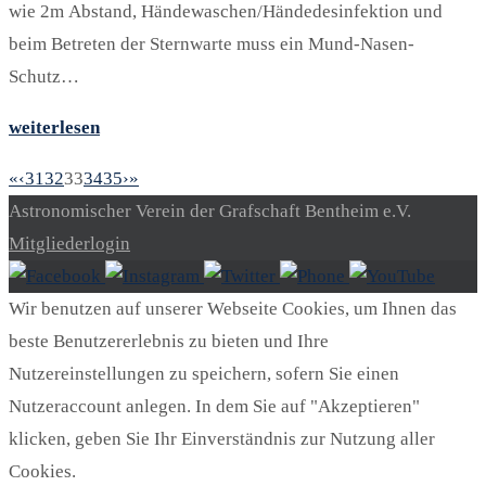
wie 2m Abstand, Händewaschen/Händedesinfektion und
beim Betreten der Sternwarte muss ein Mund-Nasen-
Schutz…
weiterlesen
«
‹
31
32
33
34
35
›
»
Astronomischer Verein der Grafschaft Bentheim e.V.
Mitgliederlogin
Wir benutzen auf unserer Webseite Cookies, um Ihnen das
beste Benutzererlebnis zu bieten und Ihre
Nutzereinstellungen zu speichern, sofern Sie einen
Nutzeraccount anlegen. In dem Sie auf "Akzeptieren"
klicken, geben Sie Ihr Einverständnis zur Nutzung aller
Cookies.