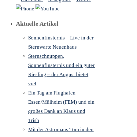
Aktuelle Artikel
Sonnenfinsternis – Live in der
Sternwarte Neuenhaus
Sternschnuppen,
Sonnenfinsternis und ein guter
Riesling – der August bietet
viel
altung
tungen
Ein Tag am Flughafen
Essen/Mülheim (FEM) und ein
en-
großes Dank an Klaus und
ion
Trish
Mit der Astromaus Tom in den