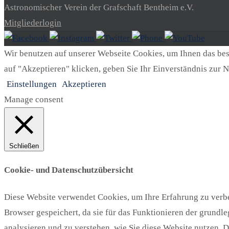
Astronomischer Verein der Grafschaft Bentheim e.V.
Mitgliederlogin
Wir benutzen auf unserer Webseite Cookies, um Ihnen das best
auf "Akzeptieren" klicken, geben Sie Ihr Einverständnis zur N
Einstellungen
Akzeptieren
Manage consent
Schließen
Cookie- und Datenschutzübersicht
Diese Website verwendet Cookies, um Ihre Erfahrung zu verbe
Browser gespeichert, da sie für das Funktionieren der grundl
analysieren und zu verstehen, wie Sie diese Website nutzen. 