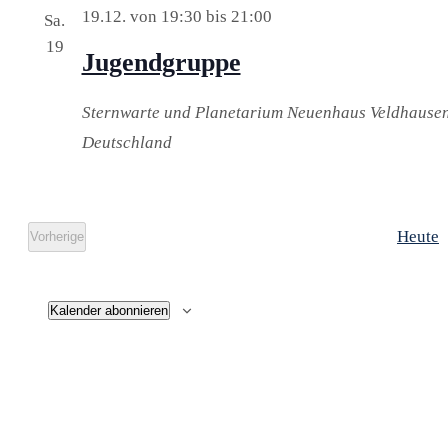
19.12. von 19:30
bis
21:00
Sa.
19
Jugendgruppe
Sternwarte und Planetarium Neuenhaus
Veldhausen
Deutschland
Heute
Vorherige
Veranstaltungen
Kalender abonnieren