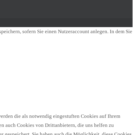
speichern, sofern Sie einen Nutzeraccount anlegen. In dem Sie
erden die als notwendig eingestuften Cookies auf Ihrem
n auch Cookies von Drittanbietern, die uns helfen zu
r gespeichert. Sie haben auch die Möglichkeit, diese Cookies