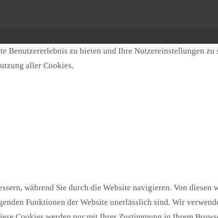
e Benutzererlebnis zu bieten und Ihre Nutzereinstellungen zu 
utzung aller Cookies.
ssern, während Sie durch die Website navigieren. Von diesen w
egenden Funktionen der Website unerlässlich sind. Wir verwende
Diese Cookies werden nur mit Ihrer Zustimmung in Ihrem Browse