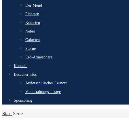
Der Mond
Planeten
Kometen
Nebel
Galaxien
Sterne
Erd-Atmosphäre
Kontakt
Besucherinfos
Außerschulischer Lernort
Veranstaltungsanfrage
Sponsoring
Start
Seite