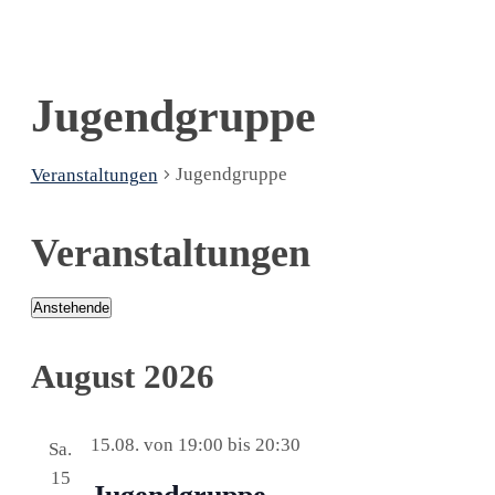
Jugendgruppe
Jugendgruppe
Veranstaltungen
Veranstaltungen
Anstehende
Datum
wählen.
August 2026
15.08. von 19:00
bis
20:30
Sa.
15