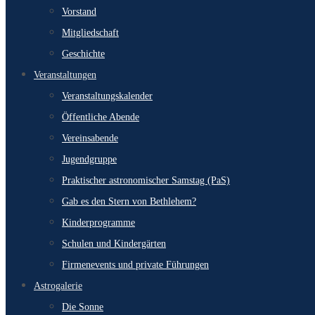
Vorstand
Mitgliedschaft
Geschichte
Veranstaltungen
Veranstaltungskalender
Öffentliche Abende
Vereinsabende
Jugendgruppe
Praktischer astronomischer Samstag (PaS)
Gab es den Stern von Bethlehem?
Kinderprogramme
Schulen und Kindergärten
Firmenevents und private Führungen
Astrogalerie
Die Sonne