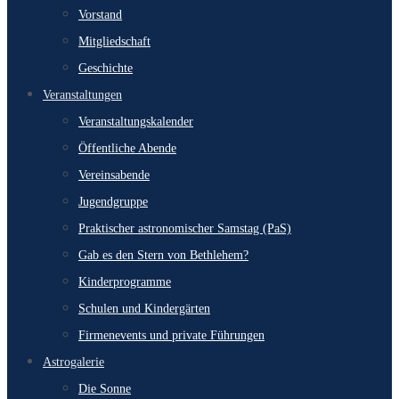
Vorstand
Mitgliedschaft
Geschichte
Veranstaltungen
Veranstaltungskalender
Öffentliche Abende
Vereinsabende
Jugendgruppe
Praktischer astronomischer Samstag (PaS)
Gab es den Stern von Bethlehem?
Kinderprogramme
Schulen und Kindergärten
Firmenevents und private Führungen
Astrogalerie
Die Sonne