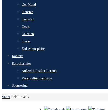
Der Mond
Planeten
Kometen
Nebel
Galaxien
Sterne
Erd-Atmosphäre
Kontakt
Besucherinfos
Außerschulischer Lernort
Veranstaltungsanfrage
Sponsoring
Start
Fehler 404