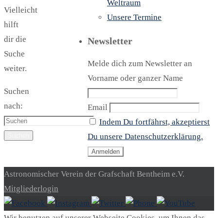
Weltraum
Vielleicht
Unsere Termine
hilft
dir die
Newsletter
Suche
Melde dich zum Newsletter an
weiter.
Vorname oder ganzer Name
Suchen
nach:
Email
Indem Du fortfährst, akzeptierst
Suchen
Du unsere Datenschutzerklärung.
Astronomischer Verein der Grafschaft Bentheim e.V.
Mitgliederlogin
Wir benutzen auf unserer Webseite Cookies, um Ihnen das