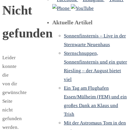
Nicht
Aktuelle Artikel
gefunden
Sonnenfinsternis – Live in der
Sternwarte Neuenhaus
Sternschnuppen,
Leider
Sonnenfinsternis und ein guter
konnte
Riesling – der August bietet
die
viel
von dir
Ein Tag am Flughafen
gewünschte
Essen/Mülheim (FEM) und ein
Seite
großes Dank an Klaus und
nicht
Trish
gefunden
Mit der Astromaus Tom in den
werden.