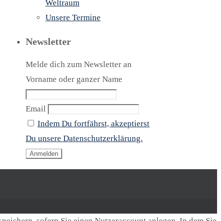
Weltraum
Unsere Termine
Newsletter
Melde dich zum Newsletter an
Vorname oder ganzer Name
Email
Indem Du fortfährst, akzeptierst
Du unsere Datenschutzerklärung.
speichern, sofern Sie einen Nutzeraccount anlegen. In dem Sie