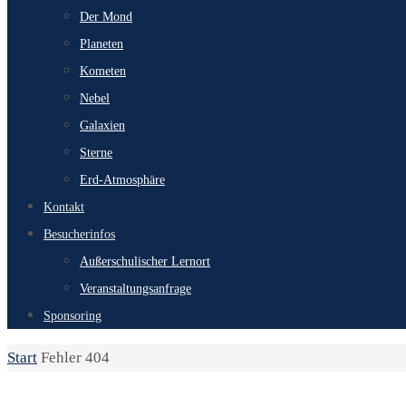
Der Mond
Planeten
Kometen
Nebel
Galaxien
Sterne
Erd-Atmosphäre
Kontakt
Besucherinfos
Außerschulischer Lernort
Veranstaltungsanfrage
Sponsoring
Start
Fehler 404