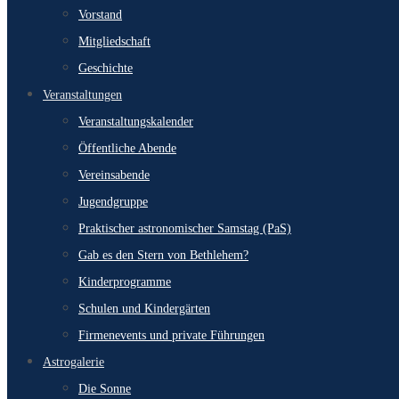
Vorstand
Mitgliedschaft
Geschichte
Veranstaltungen
Veranstaltungskalender
Öffentliche Abende
Vereinsabende
Jugendgruppe
Praktischer astronomischer Samstag (PaS)
Gab es den Stern von Bethlehem?
Kinderprogramme
Schulen und Kindergärten
Firmenevents und private Führungen
Astrogalerie
Die Sonne