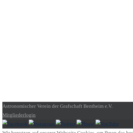
Astronomischer Verein der Grafschaft Bentheim e.V.
Mitgliederlogin
Wir benutzen auf unserer Webseite Cookies, um Ihnen das best