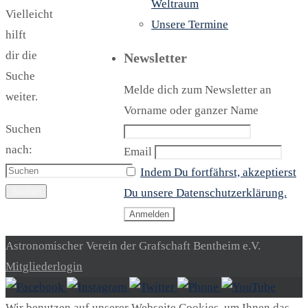
Weltraum
Vielleicht
Unsere Termine
hilft
dir die
Newsletter
Suche
Melde dich zum Newsletter an
weiter.
Vorname oder ganzer Name
Suchen
nach:
Email
Indem Du fortfährst, akzeptierst
Suchen
Du unsere Datenschutzerklärung.
Astronomischer Verein der Grafschaft Bentheim e.V.
Mitgliederlogin
Wir benutzen auf unserer Webseite Cookies, um Ihnen das