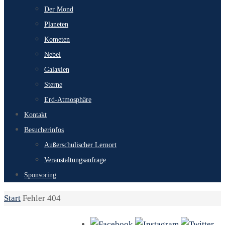
Der Mond
Planeten
Kometen
Nebel
Galaxien
Sterne
Erd-Atmosphäre
Kontakt
Besucherinfos
Außerschulischer Lernort
Veranstaltungsanfrage
Sponsoring
Start
Fehler 404