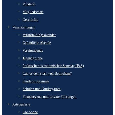
Vorstand
Mitgliedschaft
Geschichte
Veranstaltungen
Veranstaltungskalender
Öffentliche Abende
Vereinsabende
Jugendgruppe
Praktischer astronomischer Samstag (PaS)
Gab es den Stern von Bethlehem?
Kinderprogramme
Schulen und Kindergärten
Firmenevents und private Führungen
Astrogalerie
Die Sonne