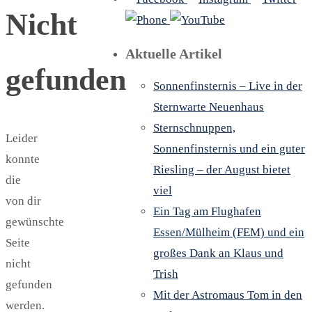
Nicht
Aktuelle Artikel
gefunden
Sonnenfinsternis – Live in der
Sternwarte Neuenhaus
Sternschnuppen,
Leider
Sonnenfinsternis und ein guter
konnte
Riesling – der August bietet
die
viel
von dir
Ein Tag am Flughafen
gewünschte
Essen/Mülheim (FEM) und ein
Seite
großes Dank an Klaus und
nicht
Trish
gefunden
Mit der Astromaus Tom in den
werden.