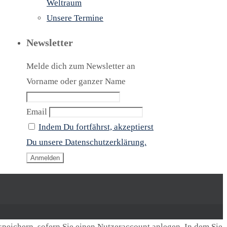
Weltraum
Unsere Termine
Newsletter
Melde dich zum Newsletter an
Vorname oder ganzer Name
Email
Indem Du fortfährst, akzeptierst
Du unsere Datenschutzerklärung.
speichern, sofern Sie einen Nutzeraccount anlegen. In dem Sie