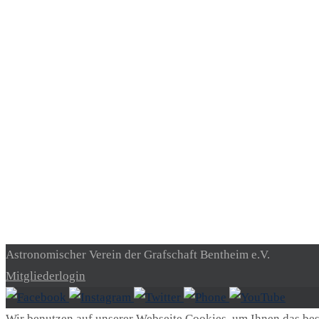
Astronomischer Verein der Grafschaft Bentheim e.V.
Mitgliederlogin
Wir benutzen auf unserer Webseite Cookies, um Ihnen das best