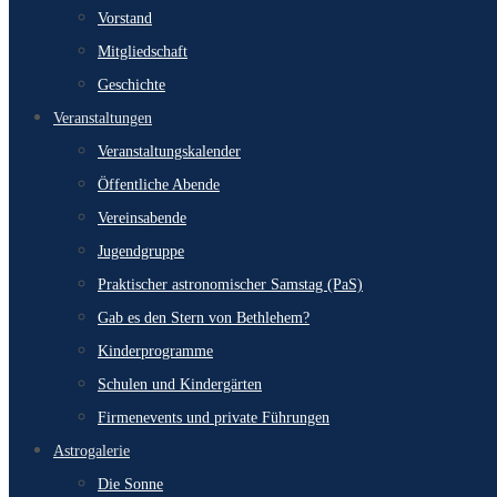
Vorstand
Mitgliedschaft
Geschichte
Veranstaltungen
Veranstaltungskalender
Öffentliche Abende
Vereinsabende
Jugendgruppe
Praktischer astronomischer Samstag (PaS)
Gab es den Stern von Bethlehem?
Kinderprogramme
Schulen und Kindergärten
Firmenevents und private Führungen
Astrogalerie
Die Sonne