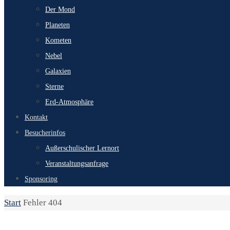
Der Mond
Planeten
Kometen
Nebel
Galaxien
Sterne
Erd-Atmosphäre
Kontakt
Besucherinfos
Außerschulischer Lernort
Veranstaltungsanfrage
Sponsoring
Start
Fehler 404