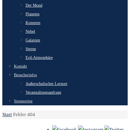
Der Mond
Planeten
Kometen
Nebel
Galaxien
Sterne
Erd-Atmosphäre
Kontakt
Besucherinfos
Außerschulischer Lernort
Veranstaltungsanfrage
Sponsoring
Start
Fehler 404