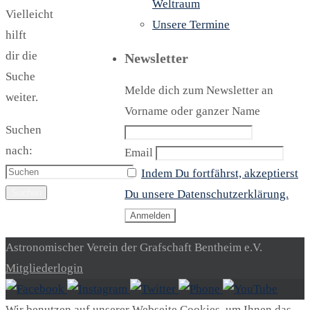
Weltraum
Vielleicht
Unsere Termine
hilft
dir die
Newsletter
Suche
Melde dich zum Newsletter an
weiter.
Vorname oder ganzer Name
Suchen
nach:
Email
Indem Du fortfährst, akzeptierst
Suchen
Du unsere Datenschutzerklärung.
Astronomischer Verein der Grafschaft Bentheim e.V.
Mitgliederlogin
Wir benutzen auf unserer Webseite Cookies, um Ihnen das