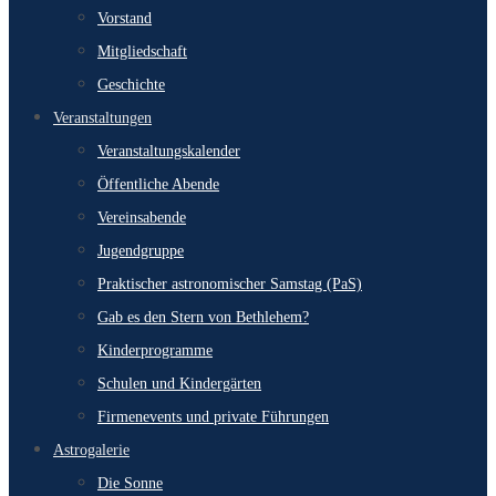
Vorstand
Mitgliedschaft
Geschichte
Veranstaltungen
Veranstaltungskalender
Öffentliche Abende
Vereinsabende
Jugendgruppe
Praktischer astronomischer Samstag (PaS)
Gab es den Stern von Bethlehem?
Kinderprogramme
Schulen und Kindergärten
Firmenevents und private Führungen
Astrogalerie
Die Sonne