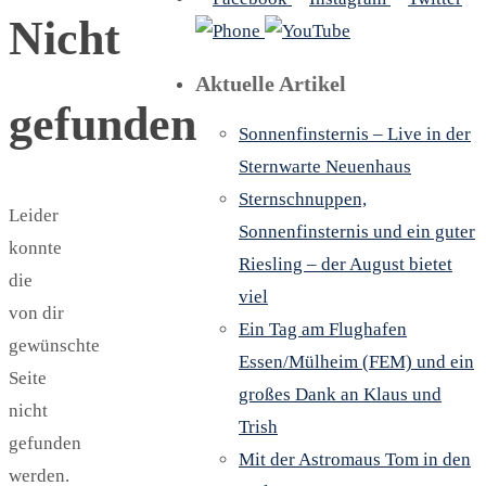
Nicht
Aktuelle Artikel
gefunden
Sonnenfinsternis – Live in der
Sternwarte Neuenhaus
Sternschnuppen,
Leider
Sonnenfinsternis und ein guter
konnte
Riesling – der August bietet
die
viel
von dir
Ein Tag am Flughafen
gewünschte
Essen/Mülheim (FEM) und ein
Seite
großes Dank an Klaus und
nicht
Trish
gefunden
Mit der Astromaus Tom in den
werden.