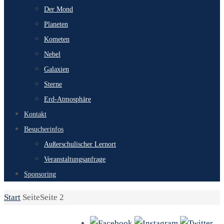
Der Mond
Planeten
Kometen
Nebel
Galaxien
Sterne
Erd-Atmosphäre
Kontakt
Besucherinfos
Außerschulischer Lernort
Veranstaltungsanfrage
Sponsoring
Start
Seite
Seite 2