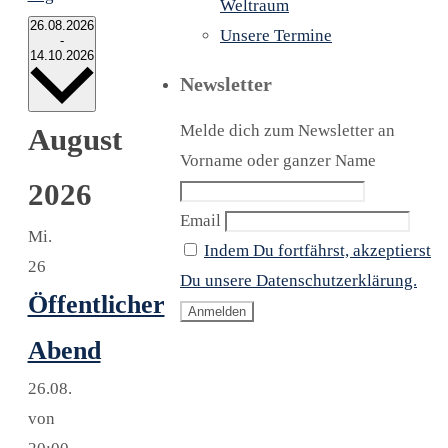
Weltraum
26.08.2026
Unsere Termine
-
14.10.2026
Newsletter
Datum
Melde dich zum Newsletter an
August
wählen.
Vorname oder ganzer Name
2026
Email
Mi.
Indem Du fortfährst, akzeptierst
26
Du unsere Datenschutzerklärung.
Öffentlicher
Abend
26.08.
von