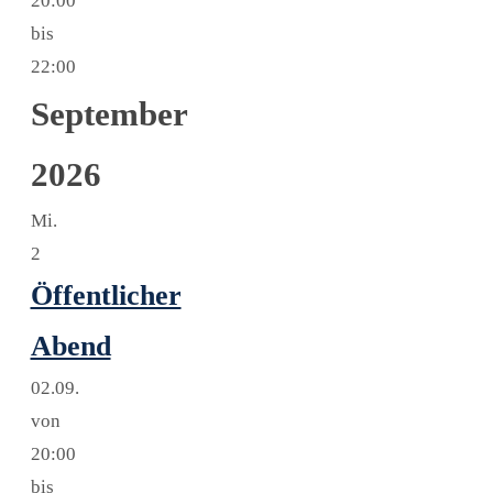
20:00
bis
22:00
September
2026
Mi.
2
Öffentlicher
Abend
02.09.
von
20:00
bis