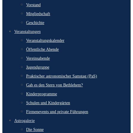
Vorstand
Mitgliedschaft
Geschichte
Veranstaltungen
Veranstaltungskalender
Öffentliche Abende
Vereinsabende
Jugendgruppe
Praktischer astronomischer Samstag (PaS)
Gab es den Stern von Bethlehem?
Kinderprogramme
Schulen und Kindergärten
Firmenevents und private Führungen
Astrogalerie
Die Sonne