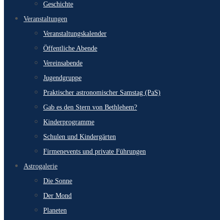
Geschichte
Veranstaltungen
Veranstaltungskalender
Öffentliche Abende
Vereinsabende
Jugendgruppe
Praktischer astronomischer Samstag (PaS)
Gab es den Stern von Bethlehem?
Kinderprogramme
Schulen und Kindergärten
Firmenevents und private Führungen
Astrogalerie
Die Sonne
Der Mond
Planeten