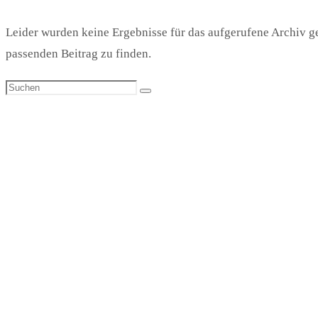
Leider wurden keine Ergebnisse für das aufgerufene Archiv gef
passenden Beitrag zu finden.
Suchen
Suchen
nach: