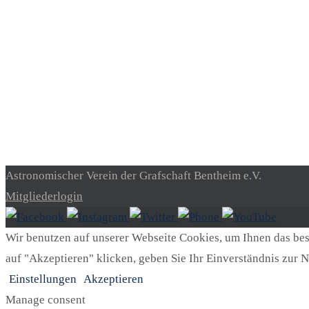
Astronomischer Verein der Grafschaft Bentheim e.V.
Mitgliederlogin
Wir benutzen auf unserer Webseite Cookies, um Ihnen das best
auf "Akzeptieren" klicken, geben Sie Ihr Einverständnis zur N
Einstellungen
Akzeptieren
Manage consent