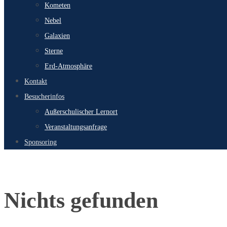
Kometen
Nebel
Galaxien
Sterne
Erd-Atmosphäre
Kontakt
Besucherinfos
Außerschulischer Lernort
Veranstaltungsanfrage
Sponsoring
Start
Nichts gefunden