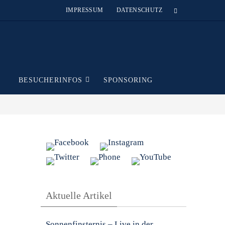
IMPRESSUM
DATENSCHUTZ
T
BESUCHERINFOS
SPONSORING
Aktuelle Artikel
Sonnenfinsternis – Live in der