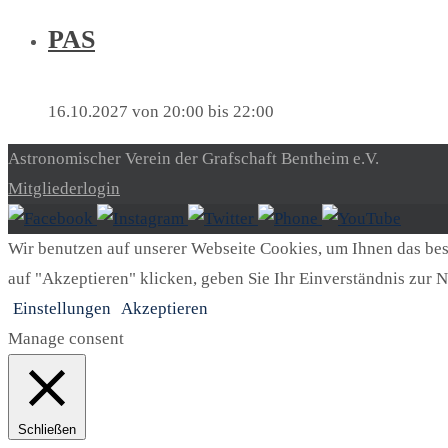
PAS
16.10.2027 von 20:00
bis
22:00
Astronomischer Verein der Grafschaft Bentheim e.V.
Mitgliederlogin
Wir benutzen auf unserer Webseite Cookies, um Ihnen das best
auf "Akzeptieren" klicken, geben Sie Ihr Einverständnis zur N
Einstellungen
Akzeptieren
Manage consent
Schließen