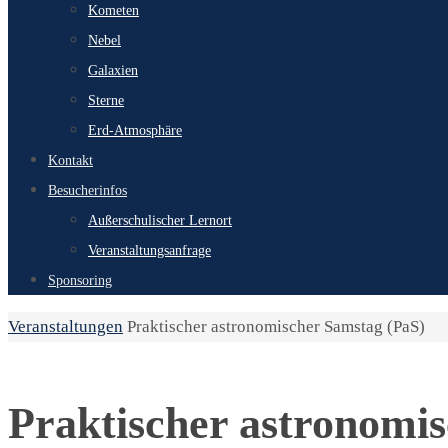
Kometen
Nebel
Galaxien
Sterne
Erd-Atmosphäre
Kontakt
Besucherinfos
Außerschulischer Lernort
Veranstaltungsanfrage
Sponsoring
Start
Veranstaltungen
Praktischer astronomischer Samstag (PaS)
Praktischer astronomi