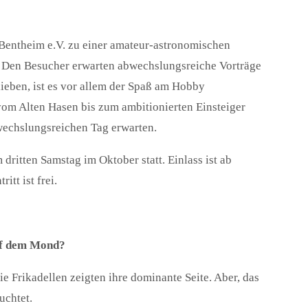
 Bentheim e.V. zu einer amateur-astronomischen
. Den Besucher erwarten abwechslungsreiche Vorträge
ieben, ist es vor allem der Spaß am Hobby
vom Alten Hasen bis zum ambitionierten Einsteiger
bwechslungsreichen Tag erwarten.
ritten Samstag im Oktober statt. Einlass ist ab
tt ist frei.
uf dem Mond?
Frikadellen zeigten ihre dominante Seite. Aber, das
uchtet.