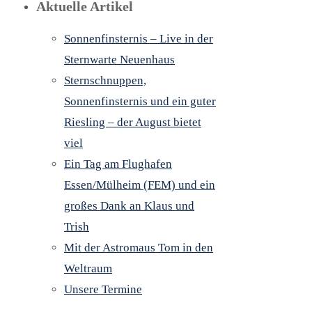
Aktuelle Artikel
Sonnenfinsternis – Live in der
Sternwarte Neuenhaus
Sternschnuppen,
Sonnenfinsternis und ein guter
Riesling – der August bietet
viel
Ein Tag am Flughafen
Essen/Mülheim (FEM) und ein
großes Dank an Klaus und
Trish
Mit der Astromaus Tom in den
Weltraum
Unsere Termine