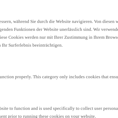
ssern, während Sie durch die Website navigieren. Von diesen w
egenden Funktionen der Website unerlässlich sind. Wir verwende
Diese Cookies werden nur mit Ihrer Zustimmung in Ihrem Browse
Ihr Surferlebnis beeinträchtigen.
unction properly. This category only includes cookies that ensur
site to function and is used specifically to collect user person
sent prior to running these cookies on your website.