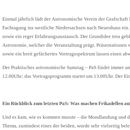
Einmal jährlich lädt der Astronomische Verein der Grafschaft
Fachtagung ins westliche Niedersachsen nach Neuenhaus ein
sowie ein reger Erfahrungsaustausch. Der Grundidee treu gebl
Astronomie, welcher die Veranstaltung prägt. Präsentationen 
sowie ein breit gefächertes Vortragsspektrum lassen einen a
Der Praktisches astronomische Samstag – PaS findet immer am d
12.00Uhr; das Vortragsprogramm startet um 13.00Uhr. Der Eintri
Ein Rückblick zum letzten PaS: Was machen Frikadellen a
Und es kam, wie es kommen musste – die Mondlandung und die 
Thema, zumindest eines der beiden, wurde sehr vielseitig bele