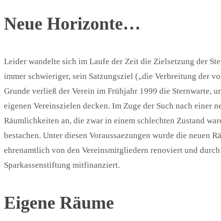
Neue Horizonte…
Leider wandelte sich im Laufe der Zeit die Zielsetzung der S
immer schwieriger, sein Satzungsziel („die Verbreitung der v
Grunde verließ der Verein im Frühjahr 1999 die Sternwarte, u
eigenen Vereinszielen decken. Im Zuge der Such nach einer
Räumlichkeiten an, die zwar in einem schlechten Zustand war
bestachen. Unter diesen Voraussaezungen wurde die neuen Rä
ehrenamtlich von den Vereinsmitgliedern renoviert und durc
Sparkassenstiftung mitfinanziert.
Eigene Räume