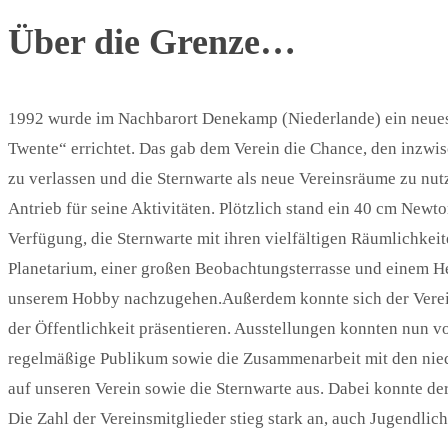
Über die Grenze…
1992 wurde im Nachbarort Denekamp (Niederlande) ein neues 
Twente“ errichtet. Das gab dem Verein die Chance, den inzwi
zu verlassen und die Sternwarte als neue Vereinsräume zu nut
Antrieb für seine Aktivitäten. Plötzlich stand ein 40 cm Newt
Verfügung, die Sternwarte mit ihren vielfältigen Räumlichke
Planetarium, einer großen Beobachtungsterrasse und einem He
unserem Hobby nachzugehen.Außerdem konnte sich der Verein
der Öffentlichkeit präsentieren. Ausstellungen konnten nun v
regelmäßige Publikum sowie die Zusammenarbeit mit den nied
auf unseren Verein sowie die Sternwarte aus. Dabei konnte der
Die Zahl der Vereinsmitglieder stieg stark an, auch Jugendlich