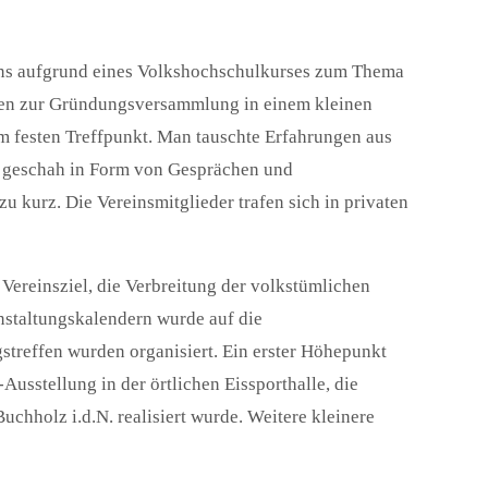
ins aufgrund eines Volkshochschulkurses zum Thema
nen zur Gründungsversammlung in einem kleinen
 festen Treffpunkt. Man tauschte Erfahrungen aus
es geschah in Form von Gesprächen und
u kurz. Die Vereinsmitglieder trafen sich in privaten
Vereinsziel, die Verbreitung der volkstümlichen
nstaltungskalendern wurde auf die
treffen wurden organisiert. Ein erster Höhepunkt
usstellung in der örtlichen Eissporthalle, die
hholz i.d.N. realisiert wurde. Weitere kleinere