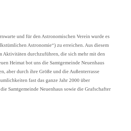
ternwarte und für den Astronomischen Verein wurde es
olkstümlichen Astronomie“) zu erreichen. Aus diesem
m Aktivitäten durchzuführen, die sich mehr mit den
 neuen Heimat bot uns die Samtgemeinde Neuenhaus
en, aber durch ihre Größe und die Außenterrasse
umlichkeiten fast das ganze Jahr 2000 über
h die Samtgemeinde Neuenhaus sowie die Grafschafter