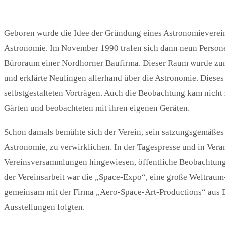
Geboren wurde die Idee der Gründung eines Astronomievere
Astronomie. Im November 1990 trafen sich dann neun Perso
Büroraum einer Nordhorner Baufirma. Dieser Raum wurde zum
und erklärte Neulingen allerhand über die Astronomie. Dies
selbstgestalteten Vorträgen. Auch die Beobachtung kam nicht z
Gärten und beobachteten mit ihren eigenen Geräten.
Schon damals bemühte sich der Verein, sein satzungsgemäßes 
Astronomie, zu verwirklichen. In der Tagespresse und in Vera
Vereinsversammlungen hingewiesen, öffentliche Beobachtungs
der Vereinsarbeit war die „Space-Expo“, eine große Weltraum-A
gemeinsam mit der Firma „Aero-Space-Art-Productions“ aus Buc
Ausstellungen folgten.