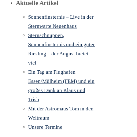
Aktuelle Artikel
Sonnenfinsternis – Live in der
Sternwarte Neuenhaus
Sternschnuppen,
Sonnenfinsternis und ein guter
Riesling – der August bietet
viel
Ein Tag am Flughafen
Essen/Mülheim (FEM) und ein
großes Dank an Klaus und
Trish
Mit der Astromaus Tom in den
Weltraum
Unsere Termine