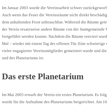
Im Januar 2003 wurde die Vereinsarbeit schwer zurückgeworf
Auch wenn das Feuer die Vereinsräume nicht direkt beschädi
dem anhaltenden Frost unbrauchbar. Während die Räume getro
der Verein ersatzweise andere Räume von der Samtgemeinde N
fortgeführt werden konnte. Nachdem die Räume renviert wurd
Mal – wieder mit einem Tag der offenen Tür. Eine schwierige 
vieler engagierter Vereinsmitglieder gemeistert wurde und di
und des Planetariums ist.
Das erste Planetarium
Im Mai 2005 erwarb der Verein ein erstes Planetarium. Es fo
wurde für die Aufnahme des Planetariums hergerichtet. Am 10