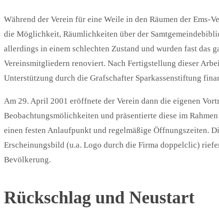
Während der Verein für eine Weile in den Räumen der Ems-Vecht
die Möglichkeit, Räumlichkeiten über der Samtgemeindebibl
allerdings in einem schlechten Zustand und wurden fast das 
Vereinsmitgliedern renoviert. Nach Fertigstellung dieser Arbe
Unterstützung durch die Grafschafter Sparkassenstiftung fina
Am 29. April 2001 eröffnete der Verein dann die eigenen Vor
Beobachtungsmölichkeiten und präsentierte diese im Rahmen e
einen festen Anlaufpunkt und regelmäßige Öffnungszeiten. Di
Erscheinungsbild (u.a. Logo durch die Firma doppelclic) riefe
Bevölkerung.
Rückschlag und Neustart