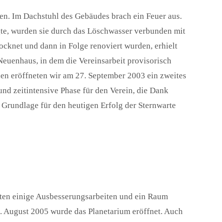
en. Im Dachstuhl des Gebäudes brach ein Feuer aus.
gte, wurden sie durch das Löschwasser verbunden mit
cknet und dann in Folge renoviert wurden, erhielt
euenhaus, in dem die Vereinsarbeit provisorisch
en eröffneten wir am 27. September 2003 ein zweites
und zeitintensive Phase für den Verein, die Dank
e Grundlage für den heutigen Erfolg der Sternwarte
lgten einige Ausbesserungsarbeiten und ein Raum
. August 2005 wurde das Planetarium eröffnet. Auch