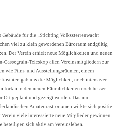
Gebäude für die „Stichting Volkssterrenwacht
schen viel zu klein gewordenen Büroraum endgültig
zen. Der Verein erhielt neue Möglichkeiten und neuen
on-Cassegrain-Teleskop allen Vereinsmitgliedern zur
iten wie Film- und Ausstellungsräumen, einem
liostaten gab uns die Möglichkeit, noch intensiver
 fortan in den neuen Räumlichkeiten noch besser
or Ort geplant und gezeigt werden. Das nun
erländischen Amateurastronomen wirkte sich positiv
 Verein viele interessierte neue Mitglieder gewinnen.
e beteiligen sich aktiv am Vereinsleben.