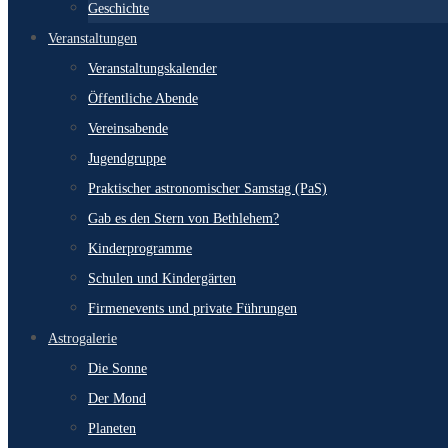
Geschichte
Veranstaltungen
Veranstaltungskalender
Öffentliche Abende
Vereinsabende
Jugendgruppe
Praktischer astronomischer Samstag (PaS)
Gab es den Stern von Bethlehem?
Kinderprogramme
Schulen und Kindergärten
Firmenevents und private Führungen
Astrogalerie
Die Sonne
Der Mond
Planeten