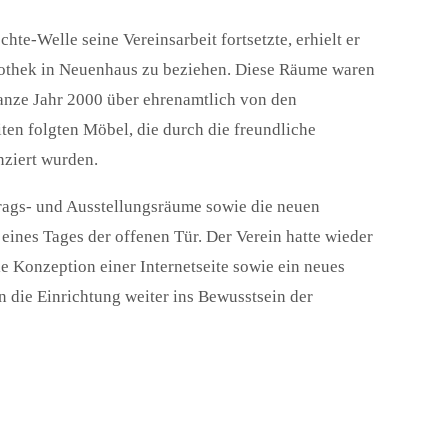
e-Welle seine Vereinsarbeit fortsetzte, erhielt er
iothek in Neuenhaus zu beziehen. Diese Räume waren
ganze Jahr 2000 über ehrenamtlich von den
iten folgten Möbel, die durch die freundliche
nziert wurden.
trags- und Ausstellungsräume sowie die neuen
ines Tages der offenen Tür. Der Verein hatte wieder
e Konzeption einer Internetseite sowie ein neues
n die Einrichtung weiter ins Bewusstsein der