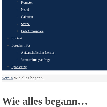
Kometen
Nebel
Galaxien
Sterne
Erd-Atmosphäre
Kontakt
Besucherinfos
Außerschulischer Lernort
Veranstaltungsanfrage
Sponsoring
Start
Verein
Wie alles begann…
Wie alles begann…