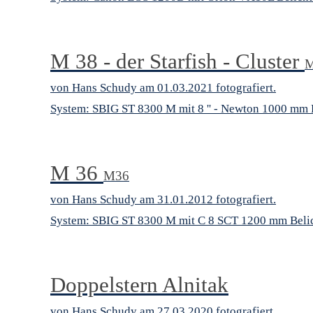
M 38 - der Starfish - Cluster
von Hans Schudy am 01.03.2021 fotografiert.
System: SBIG ST 8300 M mit 8 '' - Newton 1000 mm Be
M 36
M36
von Hans Schudy am 31.01.2012 fotografiert.
System: SBIG ST 8300 M mit C 8 SCT 1200 mm Belic
Doppelstern Alnitak
von Hans Schudy am 27.03.2020 fotografiert.