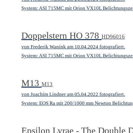
System: ASI 715MC mit Orion VX10L Belichtungszei
Doppelstern HO 378
HD96016
von Frederik Wanink am 10.04.2024 fotografiert.
System: ASI 715MC mit Orion VX10L Belichtungszei
M13
M13
von Joachim Lindner am 05.04.2022 fotografiert.
System: EOS Ra mit 200/1000 mm Newton Belichtung
Epsilon Lyrae - The Double 