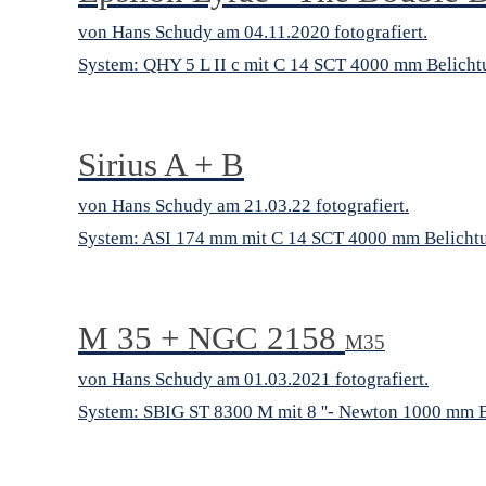
von Hans Schudy am 04.11.2020 fotografiert.
System: QHY 5 L II c mit C 14 SCT 4000 mm Belichtu
Sirius A + B
von Hans Schudy am 21.03.22 fotografiert.
System: ASI 174 mm mit C 14 SCT 4000 mm Belichtu
M 35 + NGC 2158
M35
von Hans Schudy am 01.03.2021 fotografiert.
System: SBIG ST 8300 M mit 8 ''- Newton 1000 mm Be