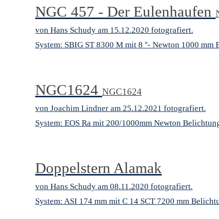
NGC 457 - Der Eulenhaufen
von Hans Schudy am 15.12.2020 fotografiert.
System: SBIG ST 8300 M mit 8 ''- Newton 1000 mm Be
NGC1624
NGC1624
von Joachim Lindner am 25.12.2021 fotografiert.
System: EOS Ra mit 200/1000mm Newton Belichtung
Doppelstern Alamak
von Hans Schudy am 08.11.2020 fotografiert.
System: ASI 174 mm mit C 14 SCT 7200 mm Belichtun