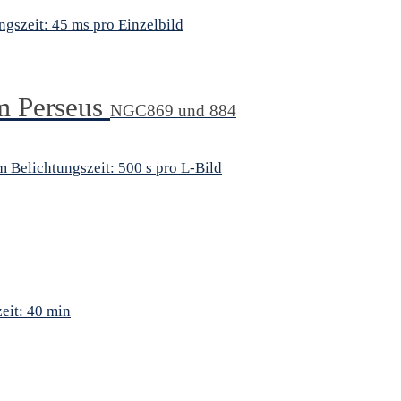
gszeit: 45 ms pro Einzelbild
m Perseus
NGC869 und 884
Belichtungszeit: 500 s pro L-Bild
eit: 40 min