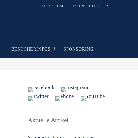
IMPRESSUM
DATENSCHUTZ
T
BESUCHERINFOS
SPONSORING
Aktuelle Artikel
Sonnenfinsternis – Live in der