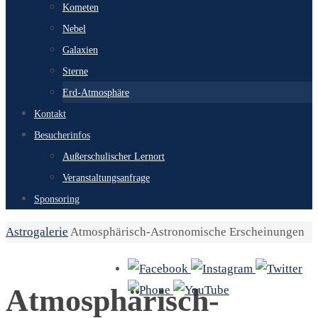
Kometen
Nebel
Galaxien
Sterne
Erd-Atmosphäre
Kontakt
Besucherinfos
Außerschulischer Lernort
Veranstaltungsanfrage
Sponsoring
Start
Astrogalerie
Atmosphärisch-Astronomische Erscheinungen
Atmosphärisch-