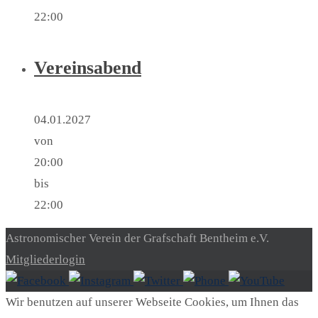
22:00
Vereinsabend
04.01.2027
von
20:00
bis
22:00
Astronomischer Verein der Grafschaft Bentheim e.V.
Mitgliederlogin
Wir benutzen auf unserer Webseite Cookies, um Ihnen das