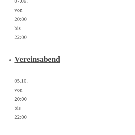
07.09.
von
20:00
bis
22:00
Vereinsabend
05.10.
von
20:00
bis
22:00