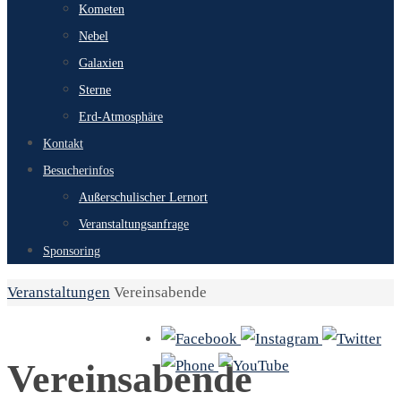
Kometen
Nebel
Galaxien
Sterne
Erd-Atmosphäre
Kontakt
Besucherinfos
Außerschulischer Lernort
Veranstaltungsanfrage
Sponsoring
Start
Veranstaltungen
Vereinsabende
Vereinsabende