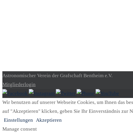
Astronomischer Verein der Grafschaft Bentheim e.V.
Mitgliederlogin
Wir benutzen auf unserer Webseite Cookies, um Ihnen das best
auf "Akzeptieren" klicken, geben Sie Ihr Einverständnis zur N
Einstellungen
Akzeptieren
Manage consent