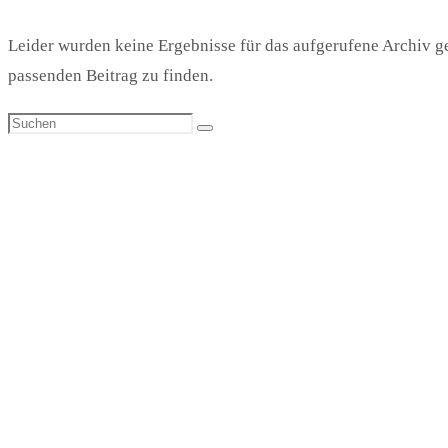
Leider wurden keine Ergebnisse für das aufgerufene Archiv gef
passenden Beitrag zu finden.
Suchen
Suchen
nach: