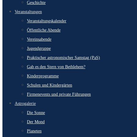
Geschichte
Veranstaltungen
Veranstaltungskalender
Öffentliche Abende
Vereinsabende
Jugendgruppe
Praktischer astronomischer Samstag (PaS)
Gab es den Stern von Bethlehem?
Kinderprogramme
Schulen und Kindergärten
Firmenevents und private Führungen
Astrogalerie
Die Sonne
Der Mond
Planeten