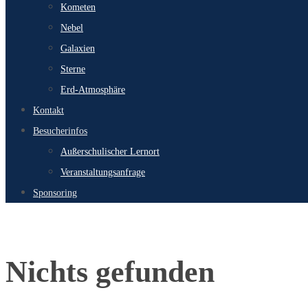
Kometen
Nebel
Galaxien
Sterne
Erd-Atmosphäre
Kontakt
Besucherinfos
Außerschulischer Lernort
Veranstaltungsanfrage
Sponsoring
Start
Nichts gefunden