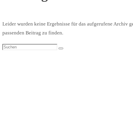
Leider wurden keine Ergebnisse für das aufgerufene Archiv gef
passenden Beitrag zu finden.
Suchen
Suchen
nach: