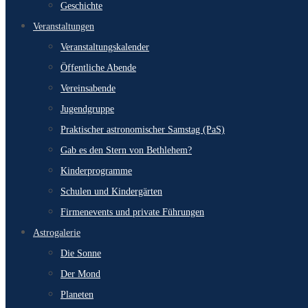
Geschichte
Veranstaltungen
Veranstaltungskalender
Öffentliche Abende
Vereinsabende
Jugendgruppe
Praktischer astronomischer Samstag (PaS)
Gab es den Stern von Bethlehem?
Kinderprogramme
Schulen und Kindergärten
Firmenevents und private Führungen
Astrogalerie
Die Sonne
Der Mond
Planeten