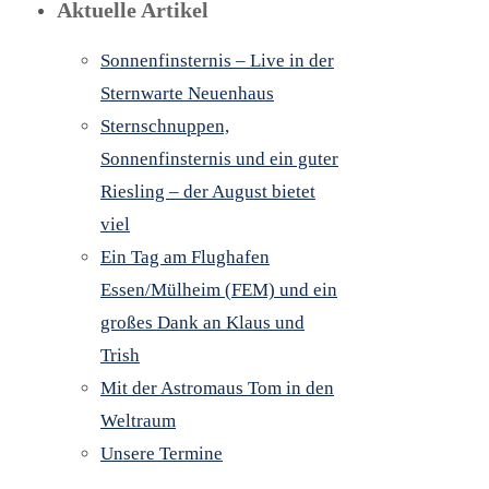
Aktuelle Artikel
Sonnenfinsternis – Live in der
Sternwarte Neuenhaus
Sternschnuppen,
Sonnenfinsternis und ein guter
Riesling – der August bietet
viel
Ein Tag am Flughafen
Essen/Mülheim (FEM) und ein
großes Dank an Klaus und
Trish
Mit der Astromaus Tom in den
Weltraum
Unsere Termine