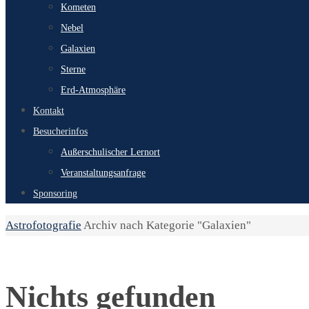
Kometen
Nebel
Galaxien
Sterne
Erd-Atmosphäre
Kontakt
Besucherinfos
Außerschulischer Lernort
Veranstaltungsanfrage
Sponsoring
Start
Astrofotografie
Archiv nach Kategorie "Galaxien"
Nichts gefunden