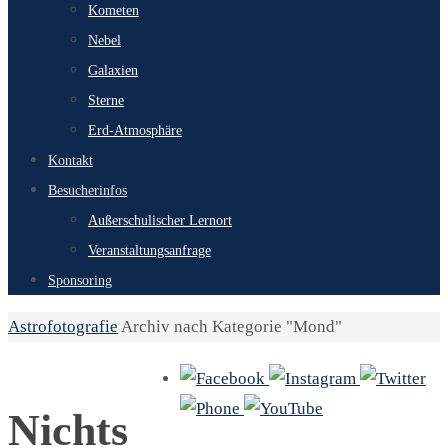
Kometen
Nebel
Galaxien
Sterne
Erd-Atmosphäre
Kontakt
Besucherinfos
Außerschulischer Lernort
Veranstaltungsanfrage
Sponsoring
Start
Astrofotografie
Archiv nach Kategorie "Mond"
Nichts