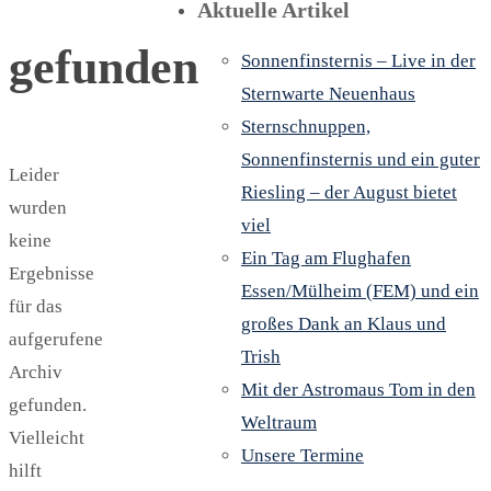
Aktuelle Artikel
gefunden
Sonnenfinsternis – Live in der
Sternwarte Neuenhaus
Sternschnuppen,
Sonnenfinsternis und ein guter
Leider
Riesling – der August bietet
wurden
viel
keine
Ein Tag am Flughafen
Ergebnisse
Essen/Mülheim (FEM) und ein
für das
großes Dank an Klaus und
aufgerufene
Trish
Archiv
Mit der Astromaus Tom in den
gefunden.
Weltraum
Vielleicht
Unsere Termine
hilft