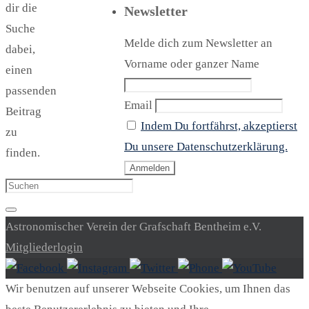
dir die
Newsletter
Suche
Melde dich zum Newsletter an
dabei,
Vorname oder ganzer Name
einen
passenden
Email
Beitrag
Indem Du fortfährst, akzeptierst
zu
Du unsere Datenschutzerklärung.
finden.
Suchen
nach:
Suchen
Astronomischer Verein der Grafschaft Bentheim e.V.
Mitgliederlogin
Wir benutzen auf unserer Webseite Cookies, um Ihnen das