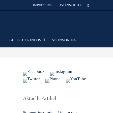
IMPRESSUM
DATENSCHUTZ
T
BESUCHERINFOS
SPONSORING
Aktuelle Artikel
Sonnenfinsternis – Live in der