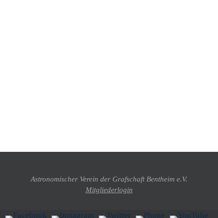
Astronomischer Verein der Grafschaft Bentheim e.V.
Mitgliederlogin