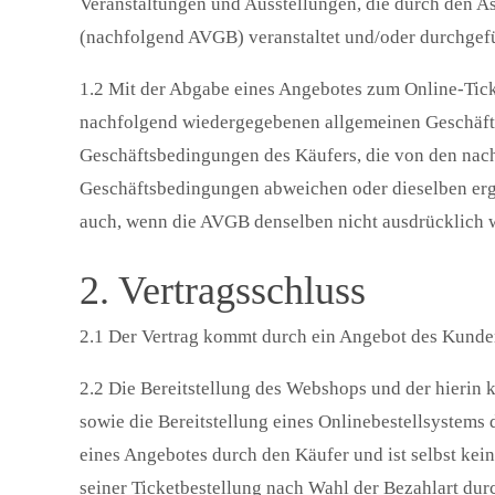
Veranstaltungen und Ausstellungen, die durch den As
(nachfolgend AVGB) veranstaltet und/oder durchgef
1.2 Mit der Abgabe eines Angebotes zum Online-Ticket
nachfolgend wiedergegebenen allgemeinen Geschäf
Geschäftsbedingungen des Käufers, die von den na
Geschäftsbedingungen abweichen oder dieselben ergän
auch, wenn die AVGB denselben nicht ausdrücklich w
2. Vertragsschluss
2.1 Der Vertrag kommt durch ein Angebot des Kund
2.2 Die Bereitstellung des Webshops und der hieri
sowie die Bereitstellung eines Onlinebestellsystems
eines Angebotes durch den Käufer und ist selbst k
seiner Ticketbestellung nach Wahl der Bezahlart dur