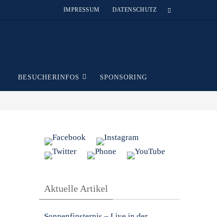
IMPRESSUM
DATENSCHUTZ
T
BESUCHERINFOS
SPONSORING
Aktuelle Artikel
Sonnenfinsternis – Live in der