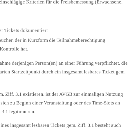
einschlägige Kriterien für die Preisbemessung (Erwachsene,
der Tickets dokumentiert
oucher, der in Kurzform die Teilnahmeberechtigung
Kontrolle hat.
ahme derjenigen Person(en) an einer Führung verpflichtet, die
rten Startzeitpunkt durch ein insgesamt lesbares Ticket gem.
. Ziff. 3.1 existieren, ist der AVGB zur einmaligen Nutzung
 sich zu Beginn einer Veranstaltung oder des Time-Slots an
 3.1 legitimieren.
nes insgesamt lesbaren Tickets gem. Ziff. 3.1 besteht auch