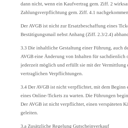
dann nicht, wenn ein Kaufvertrag gem. Ziff. 2 wirk
Zahlungsverpflichtung gem. Ziff. 4.1 nachgekommen 
Der AVGB ist nicht zur Ersatzbeschaffung eines Tick
Bestätigungsmail nebst Anhang (Ziff. 2.3/2.4) abha
3.3 Die inhaltliche Gestaltung einer Führung, auch d
AVGB eine Änderung von Inhalten für sachdienlich od
jederzeit möglich und erfüllt sie mit der Vermittlun
vertraglichen Verpflichtungen.
3.4 Der AVGB ist nicht verpflichtet, mit dem Beginn 
eines Online-Tickets zu warten. Die Führungen begi
Der AVGB ist nicht verpflichtet, einen verspäteten K
geleiten.
3.a Zusätzliche Regelung Gutscheinverkauf