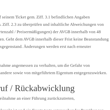
auf seinem Ticket gem. Ziff. 3.1 befindlichen Angaben
 Ziff. 2.3 zu überprüfen und inhaltliche Abweichungen von
artenzahl / Preisermäßigungen) der AVGB innerhalb von 48
en. Geht dem AVGB innerhalb dieser Frist keine Beanstandung
tragsgegenstand. Änderungen werden erst nach erneuter
eilnahme angemessen zu verhalten, um die Gefahr von
 andere sowie von mitgeführtem Eigentum entgegenzuwirken.
rruf / Rückabwicklung
Teilnahme an einer Führung zurückzutreten,