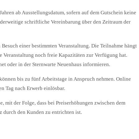
i Jahren ab Ausstellungsdatum, sofern auf dem Gutschein keine
nderweitige schriftliche Vereinbarung über den Zeitraum der
n Besuch einer bestimmten Veranstaltung. Die Teilnahme hängt
e Veranstaltung noch freie Kapazitäten zur Verfügung hat.
net oder in der Sternwarte Neuenhaus informieren.
 können bis zu fünf Arbeitstage in Anspruch nehmen. Online
en Tag nach Erwerb einlösbar.
ne, mit der Folge, dass bei Preiserhöhungen zwischen dem
z durch den Kunden zu entrichten ist.