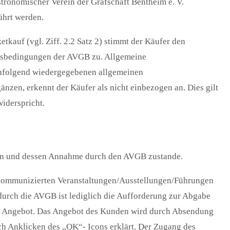
tronomischer Verein der Grafschaft Bentheim e. V.
ührt werden.
kauf (vgl. Ziff. 2.2 Satz 2) stimmt der Käufer den
tsbedingungen der AVGB zu. Allgemeine
chfolgend wiedergegebenen allgemeinen
zen, erkennt der Käufer als nicht einbezogen an. Dies gilt
iderspricht.
en und dessen Annahme durch den AVGB zustande.
n kommunizierten Veranstaltungen/Ausstellungen/Führungen
 durch die AVGB ist lediglich die Aufforderung zur Abgabe
ein Angebot. Das Angebot des Kunden wird durch Absendung
ch Anklicken des „OK“- Icons erklärt. Der Zugang des