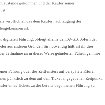
sam zustande gekommen und der Käufer seiner
ist.
ets verpflichtet, das dem Käufer nach Zugang der
ndengekommen ist.
er digitalen Führung, obliegt alleine dem AVGB. Sofern der
er aus anderen Gründen für notwendig hält, ist ihr dies
g der Teilnahme an in dieser Weise geänderten Führungen ihre
einer Führung oder des Zeitfensters auf verspätete Käufer
nnen pünktlich zu dem auf dem Ticket angegebenen Zeitpunkt.
äufer eines Tickets zu der bereits begonnenen Führung zu