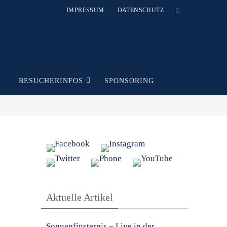
IMPRESSUM
DATENSCHUTZ
T
BESUCHERINFOS
SPONSORING
Aktuelle Artikel
Sonnenfinsternis – Live in der