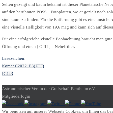
Selten gezeigt und kaum bekannt ist dieser Planetarische Neb
auf den berühmten POSS – Fotoplatten, wo er gezielt nach so
sind kaum zu finden. Für die Entfernung gibt es eine unsicher
eine visuelle Helligkeit von 19,6 mag und kann sich auf diese
Für eine erfolgreiche visuelle Beobachtumg braucht man gut
Öffnung und einen [ O III ] – Nebelfilter.
Lesezeichen
.
Komet C2022_E3(ZTF)
IC443
Astronomischer Verein der Grafschaft Bentheim e.V.
Mitgliederlogin
Wir benutzen auf unserer Webseite Cookies, um Ihnen das best