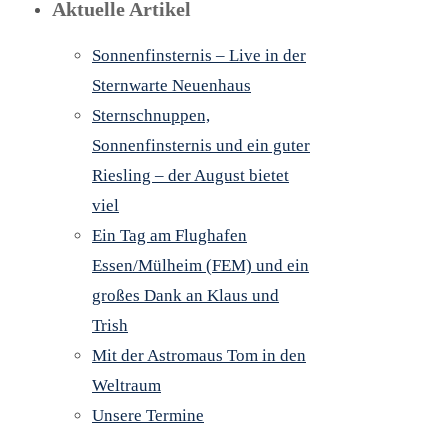
Aktuelle Artikel
Sonnenfinsternis – Live in der
Sternwarte Neuenhaus
Sternschnuppen,
Sonnenfinsternis und ein guter
Riesling – der August bietet
viel
Ein Tag am Flughafen
Essen/Mülheim (FEM) und ein
großes Dank an Klaus und
Trish
Mit der Astromaus Tom in den
Weltraum
Unsere Termine