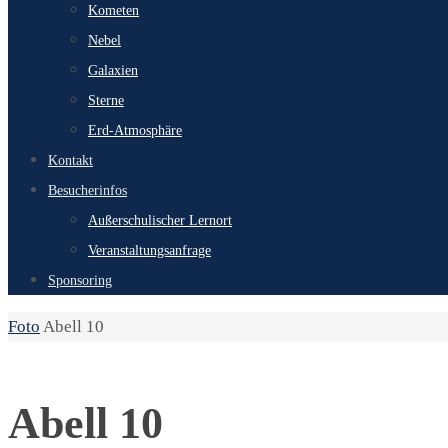
Kometen
Nebel
Galaxien
Sterne
Erd-Atmosphäre
Kontakt
Besucherinfos
Außerschulischer Lernort
Veranstaltungsanfrage
Sponsoring
Start
Foto
Abell 10
Abell 10