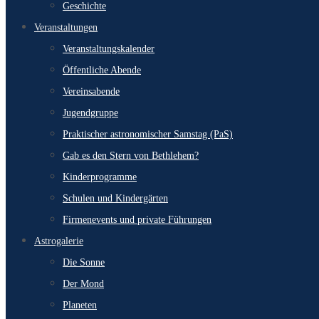
Geschichte
Veranstaltungen
Veranstaltungskalender
Öffentliche Abende
Vereinsabende
Jugendgruppe
Praktischer astronomischer Samstag (PaS)
Gab es den Stern von Bethlehem?
Kinderprogramme
Schulen und Kindergärten
Firmenevents und private Führungen
Astrogalerie
Die Sonne
Der Mond
Planeten