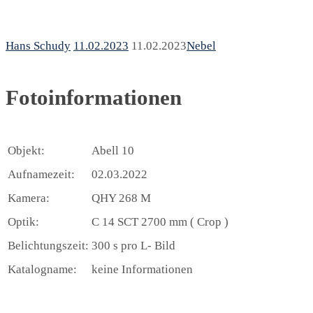
Hans Schudy
11.02.2023
11.02.2023
Nebel
Fotoinformationen
Objekt:
Abell 10
Aufnamezeit:
02.03.2022
Kamera:
QHY 268 M
Optik:
C 14 SCT 2700 mm ( Crop )
Belichtungszeit:
300 s pro L- Bild
Katalogname:
keine Informationen