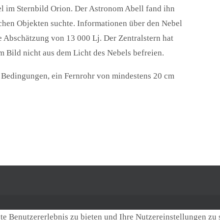
el im Sternbild Orion. Der Astronom Abell fand ihn
lchen Objekten suchte. Informationen über den Nebel
e Abschätzung von 13 000 Lj. Der Zentralstern hat
m Bild nicht aus dem Licht des Nebels befreien.
e Bedingungen, ein Fernrohr von mindestens 20 cm
e Benutzererlebnis zu bieten und Ihre Nutzereinstellungen zu 