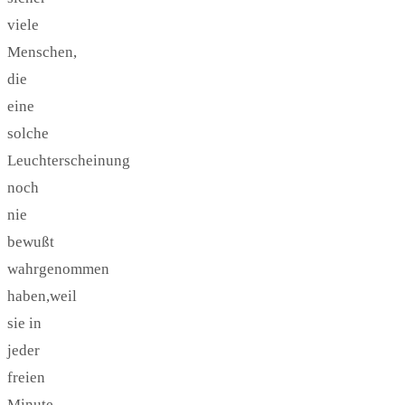
viele
Menschen,
die
eine
solche
Leuchterscheinung
noch
nie
bewußt
wahrgenommen
haben,weil
sie in
jeder
freien
Minute