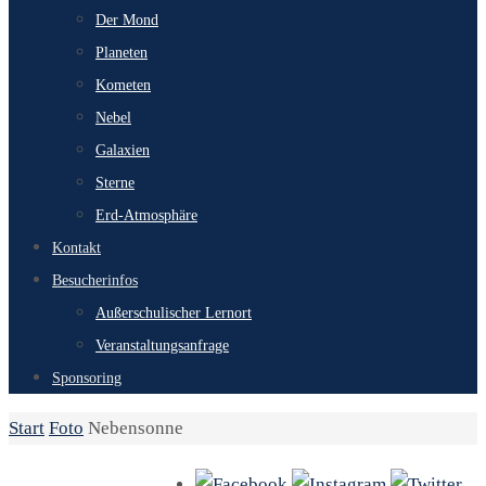
Der Mond
Planeten
Kometen
Nebel
Galaxien
Sterne
Erd-Atmosphäre
Kontakt
Besucherinfos
Außerschulischer Lernort
Veranstaltungsanfrage
Sponsoring
Start
Foto
Nebensonne