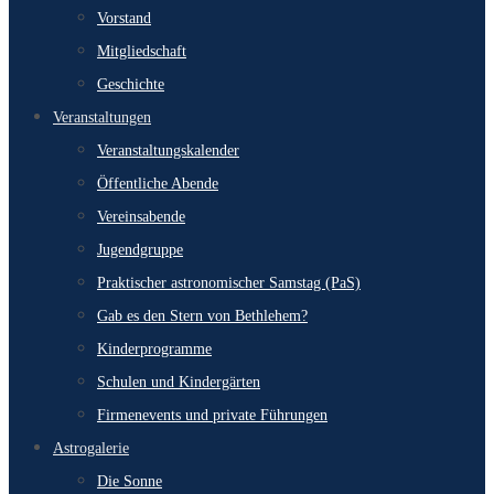
Vorstand
Mitgliedschaft
Geschichte
Veranstaltungen
Veranstaltungskalender
Öffentliche Abende
Vereinsabende
Jugendgruppe
Praktischer astronomischer Samstag (PaS)
Gab es den Stern von Bethlehem?
Kinderprogramme
Schulen und Kindergärten
Firmenevents und private Führungen
Astrogalerie
Die Sonne