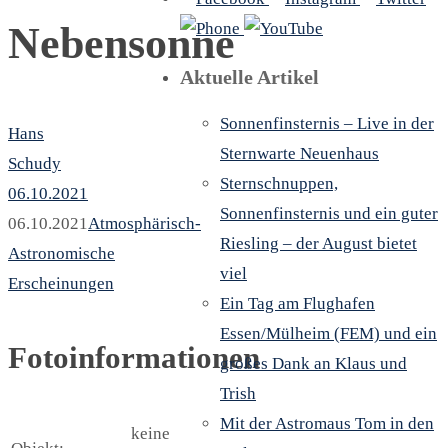
Nebensonne
Aktuelle Artikel
Sonnenfinsternis – Live in der
Hans
Sternwarte Neuenhaus
Schudy
Sternschnuppen,
06.10.2021
Sonnenfinsternis und ein guter
06.10.2021
Atmosphärisch-
Riesling – der August bietet
Astronomische
viel
Erscheinungen
Ein Tag am Flughafen
Essen/Mülheim (FEM) und ein
Fotoinformationen
großes Dank an Klaus und
Trish
Mit der Astromaus Tom in den
keine