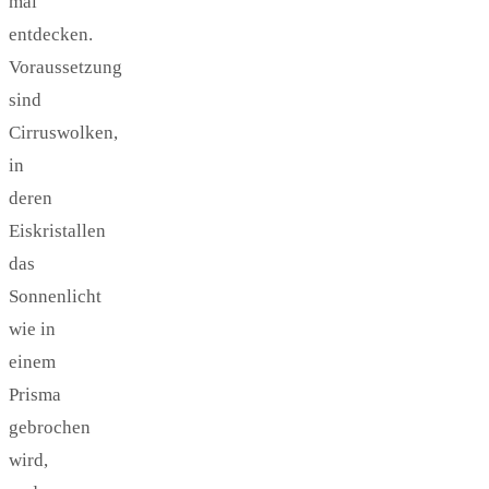
mal
entdecken.
Voraussetzung
sind
Cirruswolken,
in
deren
Eiskristallen
das
Sonnenlicht
wie in
einem
Prisma
gebrochen
wird,