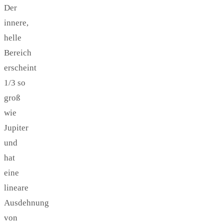
Der
innere,
helle
Bereich
erscheint
1/3 so
groß
wie
Jupiter
und
hat
eine
lineare
Ausdehnung
von