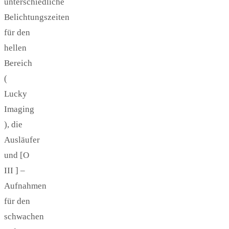
unterschiedliche
Belichtungszeiten
für den
hellen
Bereich
(
Lucky
Imaging
), die
Ausläufer
und [O
III ] –
Aufnahmen
für den
schwachen