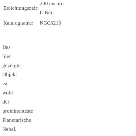
200 ms pro
Belichtungszeit:
L-Bild
Katalogname:
NGC6210
Das
hier
gezeigte
Objekt
ist
wohl
der
prominenteste
Planetarische
Nebel,