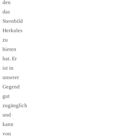
den
das
Sternbild
Herkules
zu
bieten
hat. Er
ist in
unserer
Gegend
gut
zugänglich
und
kann
von