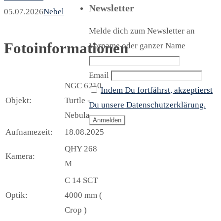
Newsletter
05.07.2026
Nebel
Melde dich zum Newsletter an
Fotoinformationen
Vorname oder ganzer Name
Email
NGC 6210
Indem Du fortfährst, akzeptierst
Objekt:
Turtle -
Du unsere Datenschutzerklärung.
Nebula
Aufnamezeit:
18.08.2025
QHY 268
Kamera:
M
C 14 SCT
Optik:
4000 mm (
Crop )