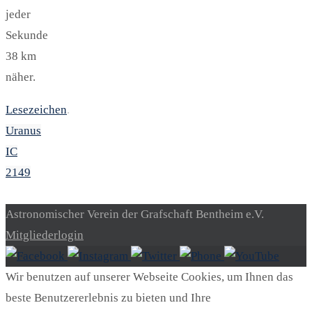
jeder
Sekunde
38 km
näher.
Lesezeichen
.
Uranus
IC
2149
Astronomischer Verein der Grafschaft Bentheim e.V.
Mitgliederlogin
Wir benutzen auf unserer Webseite Cookies, um Ihnen das
beste Benutzererlebnis zu bieten und Ihre