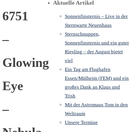
Aktuelle Artikel
6751
Sonnenfinsternis – Live in der
Sternwarte Neuenhaus
Sternschnuppen,
–
Sonnenfinsternis und ein guter
Riesling – der August bietet
Glowing
viel
Ein Tag am Flughafen
Essen/Mülheim (FEM) und ein
Eye
großes Dank an Klaus und
Trish
–
Mit der Astromaus Tom in den
Weltraum
Unsere Termine