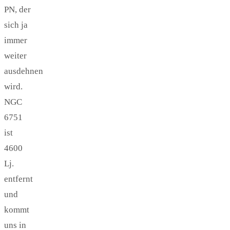
PN, der
sich ja
immer
weiter
ausdehnen
wird.
NGC
6751
ist
4600
Lj.
entfernt
und
kommt
uns in