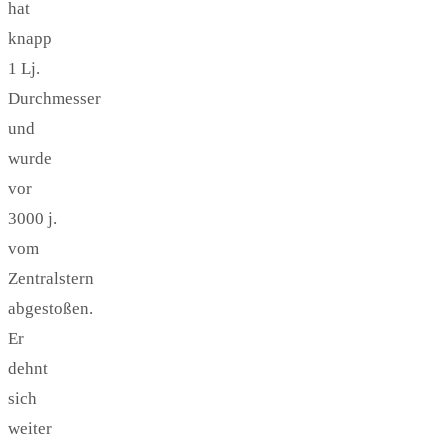
hat
knapp
1 Lj.
Durchmesser
und
wurde
vor
3000 j.
vom
Zentralstern
abgestoßen.
Er
dehnt
sich
weiter