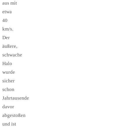
aus mit
etwa
40
km/s.
Der
äußere,
schwache
Halo
wurde
sicher
schon
Jahrtausende
davor
abgestoßen
und ist