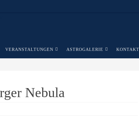
VERANSTALTUNGEN
ASTROGALERIE
KONTAK
rger Nebula