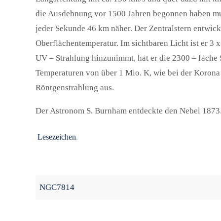
die Ausdehnung vor 1500 Jahren begonnen haben muß.
jeder Sekunde 46 km näher. Der Zentralstern entwic
Oberflächentemperatur. Im sichtbaren Licht ist er 3 
UV – Strahlung hinzunimmt, hat er die 2300 – fache 
Temperaturen von über 1 Mio. K, wie bei der Korona
Röntgenstrahlung aus.
Der Astronom S. Burnham entdeckte den Nebel 1873
Lesezeichen
.
NGC7814