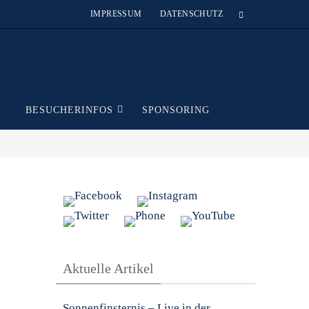
IMPRESSUM
DATENSCHUTZ
T
BESUCHERINFOS
SPONSORING
Aktuelle Artikel
Sonnenfinsternis – Live in der