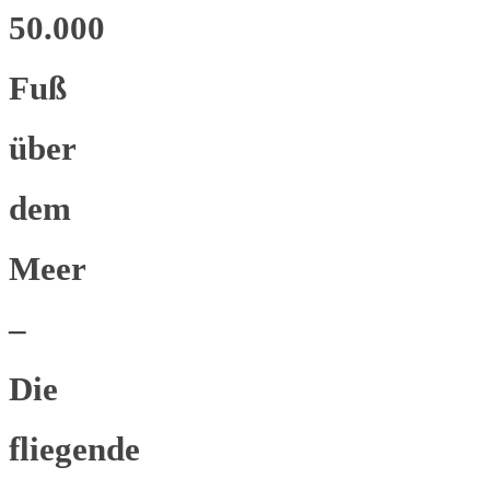
50.000
Fuß
über
dem
Meer
–
Die
fliegende