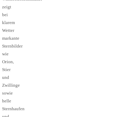
zeigt
bei
klarem
Wetter
markante
Sternbilder
wie
Orion,
Stier
und
Zwillinge
sowie
helle
Sternhaufen
und