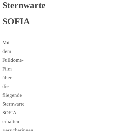
Sternwarte
SOFIA
Mit
dem
Fulldome-
Film
über
die
fliegende
Sternwarte
SOFIA
erhalten
Besucherinnen