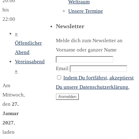
20:00
Weltraum
bis
Unsere Termine
22:00
Newsletter
«
Melde dich zum Newsletter an
Öffentlicher
Vorname oder ganzer Name
Abend
Vereinsabend
Email
»
Indem Du fortfährst, akzeptierst
Am
Du unsere Datenschutzerklärung.
Mittwoch,
den
27.
Januar
2027
,
laden