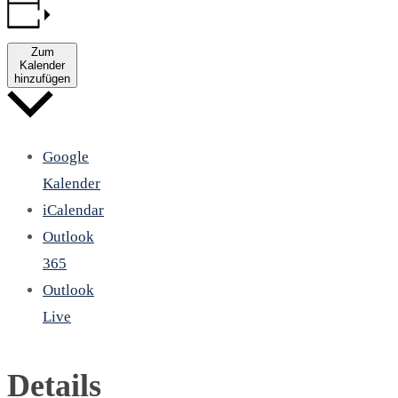
Zum
Kalender
hinzufügen
Google
Kalender
iCalendar
Outlook
365
Outlook
Live
Details