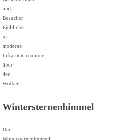
und
Besucher
Einblicke
in
moderne
Infrarotastronomie
über
den
Wolken.
Wintersternenhimmel
Der
Wintersternenhimmel