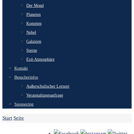
Der Mond
Planeten
Kometen
Nebel
Galaxien
Sterne
Erd-Atmosphäre
Kontakt
Besucherinfos
Außerschulischer Lernort
Veranstaltungsanfrage
Sponsoring
Start
Seite