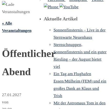
Aktuelle Artikel
« Alle
Sonnenfinsternis – Live in der
Veranstaltungen
Sternwarte Neuenhaus
Sternschnuppen,
Öffentlicher
Sonnenfinsternis und ein guter
Riesling – der August bietet
viel
Abend
Ein Tag am Flughafen
Essen/Mülheim (FEM) und ein
großes Dank an Klaus und
27.01.2027
Trish
von
Mit der Astromaus Tom in den