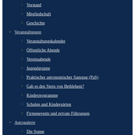
Vorstand
Mitgliedschaft
Geschichte
Veranstaltungen
Veranstaltungskalender
Öffentliche Abende
Vereinsabende
Jugendgruppe
Praktischer astronomischer Samstag (PaS)
Gab es den Stern von Bethlehem?
Kinderprogramme
Schulen und Kindergärten
Firmenevents und private Führungen
Astrogalerie
Die Sonne