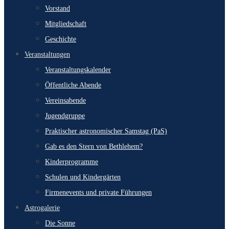
Vorstand
Mitgliedschaft
Geschichte
Veranstaltungen
Veranstaltungskalender
Öffentliche Abende
Vereinsabende
Jugendgruppe
Praktischer astronomischer Samstag (PaS)
Gab es den Stern von Bethlehem?
Kinderprogramme
Schulen und Kindergärten
Firmenevents und private Führungen
Astrogalerie
Die Sonne