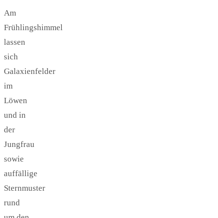
Am
Frühlingshimmel
lassen
sich
Galaxienfelder
im
Löwen
und in
der
Jungfrau
sowie
auffällige
Sternmuster
rund
um den