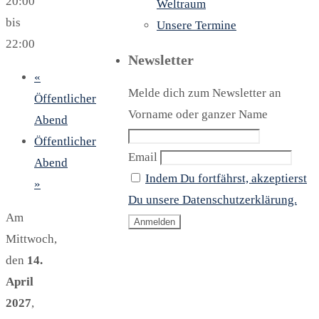
20:00
Weltraum
bis
Unsere Termine
22:00
Newsletter
«
Melde dich zum Newsletter an
Öffentlicher
Vorname oder ganzer Name
Abend
Öffentlicher
Email
Abend
Indem Du fortfährst, akzeptierst
»
Du unsere Datenschutzerklärung.
Am
Mittwoch,
den
14.
April
2027
,