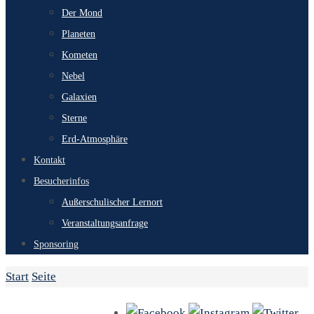
Der Mond
Planeten
Kometen
Nebel
Galaxien
Sterne
Erd-Atmosphäre
Kontakt
Besucherinfos
Außerschulischer Lernort
Veranstaltungsanfrage
Sponsoring
Start
Seite