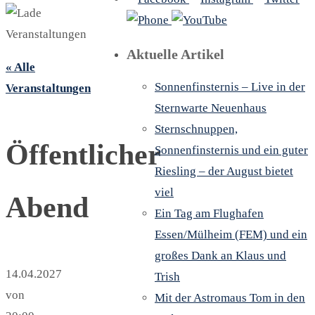
Aktuelle Artikel
« Alle
Sonnenfinsternis – Live in der
Veranstaltungen
Sternwarte Neuenhaus
Sternschnuppen,
Öffentlicher
Sonnenfinsternis und ein guter
Riesling – der August bietet
viel
Abend
Ein Tag am Flughafen
Essen/Mülheim (FEM) und ein
großes Dank an Klaus und
14.04.2027
Trish
von
Mit der Astromaus Tom in den