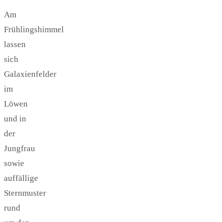
Am
Frühlingshimmel
lassen
sich
Galaxienfelder
im
Löwen
und in
der
Jungfrau
sowie
auffällige
Sternmuster
rund