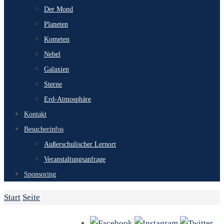
Der Mond
Planeten
Kometen
Nebel
Galaxien
Sterne
Erd-Atmosphäre
Kontakt
Besucherinfos
Außerschulischer Lernort
Veranstaltungsanfrage
Sponsoring
Start
Seite