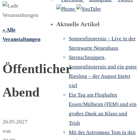
Aktuelle Artikel
« Alle
Sonnenfinsternis – Live in der
Veranstaltungen
Sternwarte Neuenhaus
Sternschnuppen,
Öffentlicher
Sonnenfinsternis und ein guter
Riesling – der August bietet
viel
Abend
Ein Tag am Flughafen
Essen/Mülheim (FEM) und ein
großes Dank an Klaus und
26.05.2027
Trish
von
Mit der Astromaus Tom in den