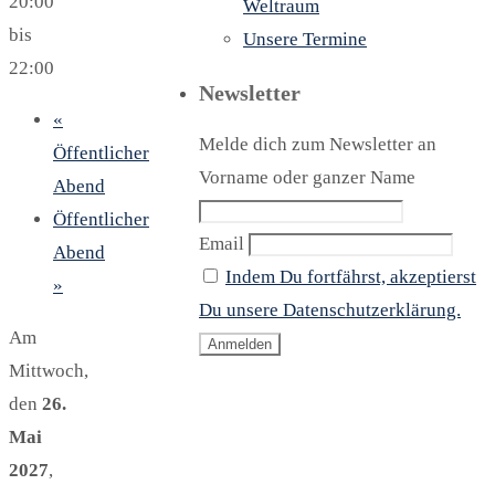
20:00
Weltraum
bis
Unsere Termine
22:00
Newsletter
«
Melde dich zum Newsletter an
Öffentlicher
Vorname oder ganzer Name
Abend
Öffentlicher
Email
Abend
Indem Du fortfährst, akzeptierst
»
Du unsere Datenschutzerklärung.
Am
Mittwoch,
den
26.
Mai
2027
,