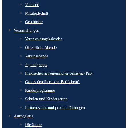
Vorstand
Mitgliedschaft
Geschichte
Veranstaltungen
Veranstaltungskalender
Öffentliche Abende
Vereinsabende
Jugendgruppe
Praktischer astronomischer Samstag (PaS)
Gab es den Stern von Bethlehem?
Kinderprogramme
Schulen und Kindergärten
Firmenevents und private Führungen
Astrogalerie
Die Sonne