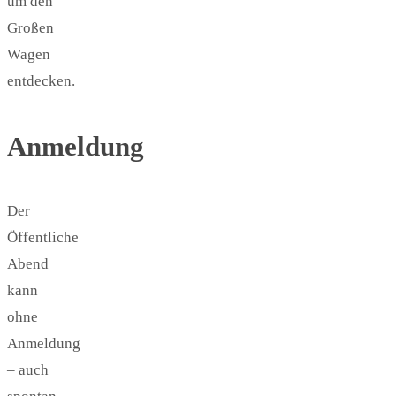
um den
Großen
Wagen
entdecken.
Anmeldung
Der
Öffentliche
Abend
kann
ohne
Anmeldung
– auch