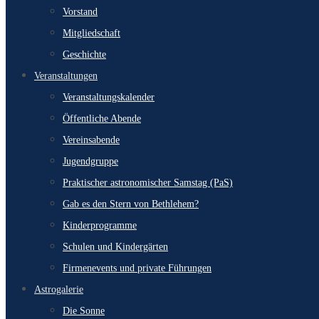
Vorstand
Mitgliedschaft
Geschichte
Veranstaltungen
Veranstaltungskalender
Öffentliche Abende
Vereinsabende
Jugendgruppe
Praktischer astronomischer Samstag (PaS)
Gab es den Stern von Bethlehem?
Kinderprogramme
Schulen und Kindergärten
Firmenevents und private Führungen
Astrogalerie
Die Sonne