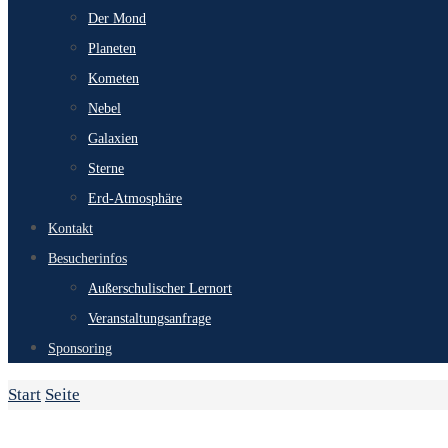
Der Mond
Planeten
Kometen
Nebel
Galaxien
Sterne
Erd-Atmosphäre
Kontakt
Besucherinfos
Außerschulischer Lernort
Veranstaltungsanfrage
Sponsoring
Start
Seite