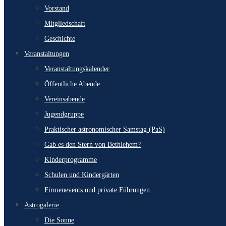
Vorstand
Mitgliedschaft
Geschichte
Veranstaltungen
Veranstaltungskalender
Öffentliche Abende
Vereinsabende
Jugendgruppe
Praktischer astronomischer Samstag (PaS)
Gab es den Stern von Bethlehem?
Kinderprogramme
Schulen und Kindergärten
Firmenevents und private Führungen
Astrogalerie
Die Sonne