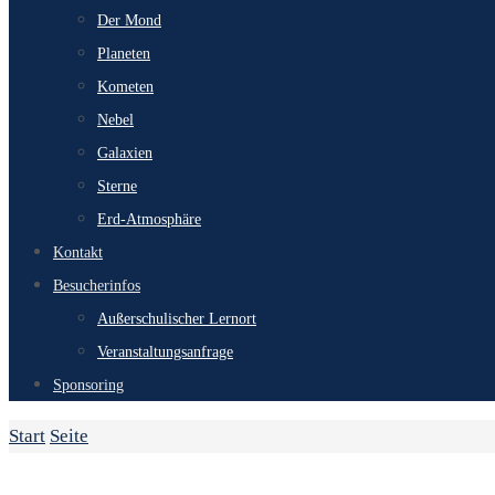
Der Mond
Planeten
Kometen
Nebel
Galaxien
Sterne
Erd-Atmosphäre
Kontakt
Besucherinfos
Außerschulischer Lernort
Veranstaltungsanfrage
Sponsoring
Start
Seite