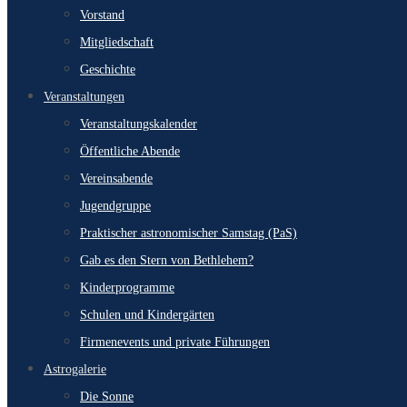
Vorstand
Mitgliedschaft
Geschichte
Veranstaltungen
Veranstaltungskalender
Öffentliche Abende
Vereinsabende
Jugendgruppe
Praktischer astronomischer Samstag (PaS)
Gab es den Stern von Bethlehem?
Kinderprogramme
Schulen und Kindergärten
Firmenevents und private Führungen
Astrogalerie
Die Sonne