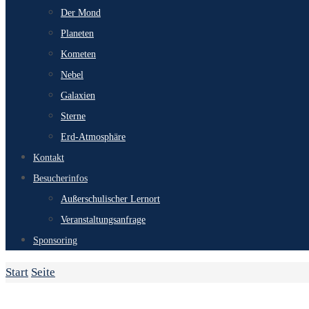
Der Mond
Planeten
Kometen
Nebel
Galaxien
Sterne
Erd-Atmosphäre
Kontakt
Besucherinfos
Außerschulischer Lernort
Veranstaltungsanfrage
Sponsoring
Start
Seite