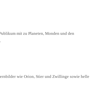
Publikum mit zu Planeten, Monden und den
.
rnbilder wie Orion, Stier und Zwillinge sowie helle