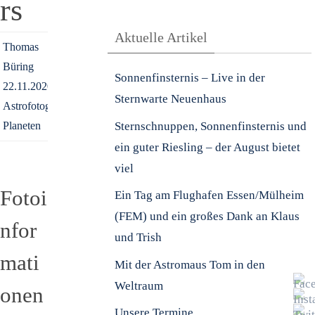
rs
Aktuelle Artikel
Thomas
Büring
Sonnenfinsternis – Live in der
22.11.2020
Sternwarte Neuenhaus
Astrofotografie
,
Sternschnuppen, Sonnenfinsternis und
Planeten
ein guter Riesling – der August bietet
viel
Fotoi
Ein Tag am Flughafen Essen/Mülheim
(FEM) und ein großes Dank an Klaus
nfor
und Trish
mati
Mit der Astromaus Tom in den
Weltraum
onen
Unsere Termine