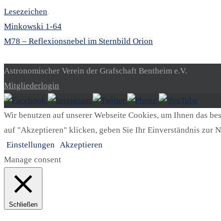
Lesezeichen
.
Minkowski 1-64
M78 – Reflexionsnebel im Sternbild Orion
Astronomischer Verein der Grafschaft Bentheim e.V.
Mitgliederlogin
Wir benutzen auf unserer Webseite Cookies, um Ihnen das best
auf "Akzeptieren" klicken, geben Sie Ihr Einverständnis zur N
Einstellungen
Akzeptieren
Manage consent
Schließen