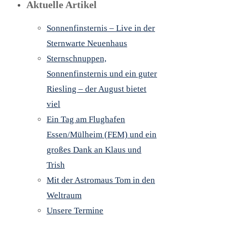
Aktuelle Artikel
Sonnenfinsternis – Live in der
Sternwarte Neuenhaus
Sternschnuppen,
Sonnenfinsternis und ein guter
Riesling – der August bietet
viel
Ein Tag am Flughafen
Essen/Mülheim (FEM) und ein
großes Dank an Klaus und
Trish
Mit der Astromaus Tom in den
Weltraum
Unsere Termine