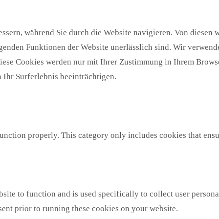
ssern, während Sie durch die Website navigieren. Von diesen w
egenden Funktionen der Website unerlässlich sind. Wir verwende
Diese Cookies werden nur mit Ihrer Zustimmung in Ihrem Browse
Ihr Surferlebnis beeinträchtigen.
unction properly. This category only includes cookies that ensur
site to function and is used specifically to collect user person
sent prior to running these cookies on your website.