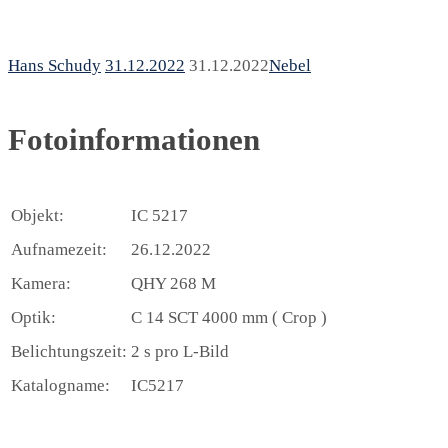
Hans Schudy
31.12.2022
31.12.2022
Nebel
Fotoinformationen
Objekt:
IC 5217
Aufnamezeit:
26.12.2022
Kamera:
QHY 268 M
Optik:
C 14 SCT 4000 mm ( Crop )
Belichtungszeit:
2 s pro L-Bild
Katalogname:
IC5217