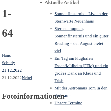
Aktuelle Artikel
1-
Sonnenfinsternis – Live in der
Sternwarte Neuenhaus
Sternschnuppen,
64
Sonnenfinsternis und ein guter
Riesling – der August bietet
viel
Hans
Ein Tag am Flughafen
Schudy
Essen/Mülheim (FEM) und ein
21.12.2022
großes Dank an Klaus und
21.12.2022
Nebel
Trish
Mit der Astromaus Tom in den
Fotoinformationen
Weltraum
Unsere Termine