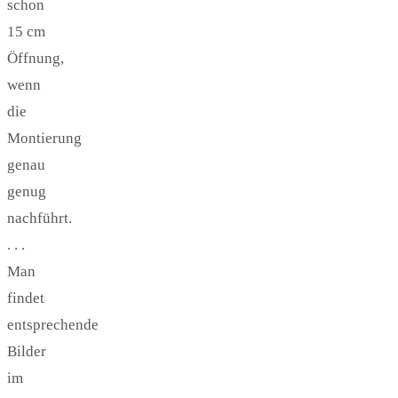
schon
15 cm
Öffnung,
wenn
die
Montierung
genau
genug
nachführt.
. . .
Man
findet
entsprechende
Bilder
im