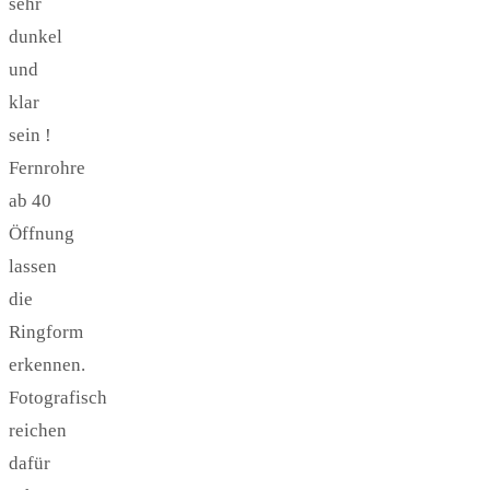
sehr
dunkel
und
klar
sein !
Fernrohre
ab 40
Öffnung
lassen
die
Ringform
erkennen.
Fotografisch
reichen
dafür