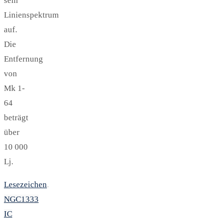
sein
Linienspektrum
auf.
Die
Entfernung
von
Mk 1-
64
beträgt
über
10 000
Lj.
Lesezeichen
.
NGC1333
IC