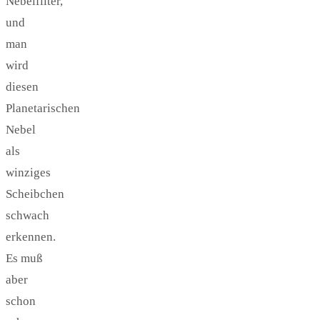
Nebelfilter,
und
man
wird
diesen
Planetarischen
Nebel
als
winziges
Scheibchen
schwach
erkennen.
Es muß
aber
schon