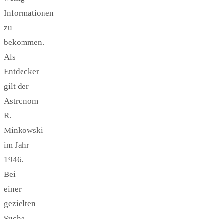
Informationen
zu
bekommen.
Als
Entdecker
gilt der
Astronom
R.
Minkowski
im Jahr
1946.
Bei
einer
gezielten
Suche