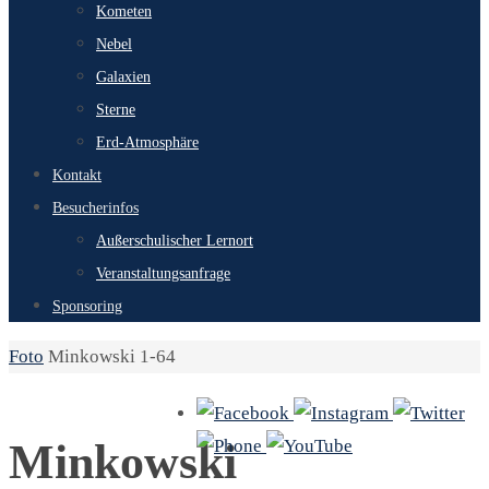
Kometen
Nebel
Galaxien
Sterne
Erd-Atmosphäre
Kontakt
Besucherinfos
Außerschulischer Lernort
Veranstaltungsanfrage
Sponsoring
Start
Foto
Minkowski 1-64
Minkowski