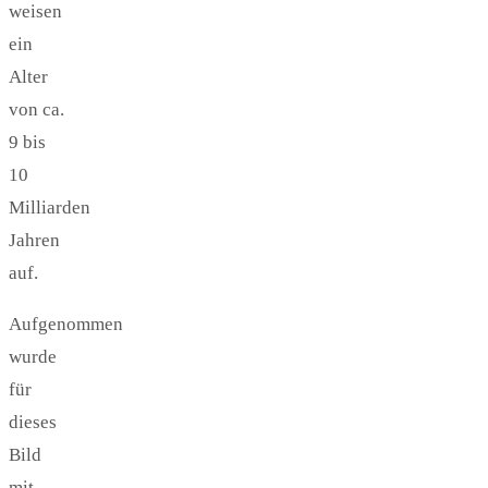
weisen
ein
Alter
von ca.
9 bis
10
Milliarden
Jahren
auf.
Aufgenommen
wurde
für
dieses
Bild
mit