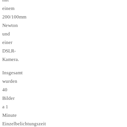
einem
200/100mm
Newton
und
einer
DSLR-
Kamera.
Insgesamt
wurden
40
Bilder
a 1
Minute
Einzelbelichtungszeit