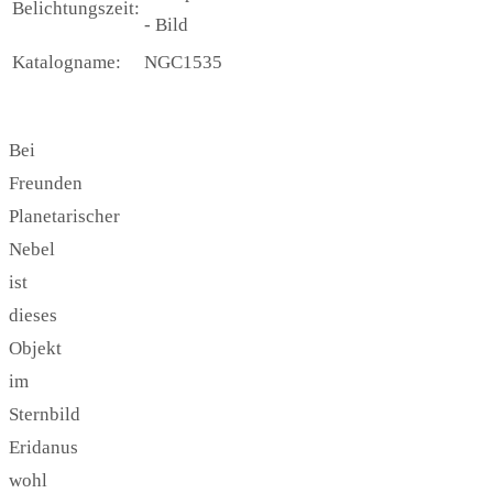
Belichtungszeit:
- Bild
Katalogname:
NGC1535
Bei
Freunden
Planetarischer
Nebel
ist
dieses
Objekt
im
Sternbild
Eridanus
wohl