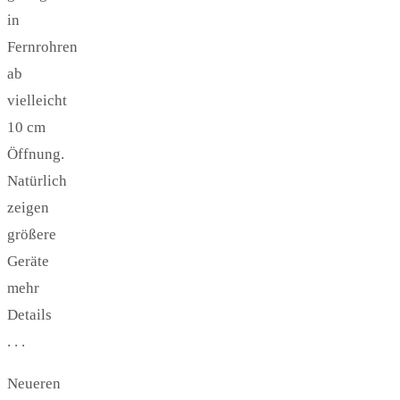
in
Fernrohren
ab
vielleicht
10 cm
Öffnung.
Natürlich
zeigen
größere
Geräte
mehr
Details
. . .
Neueren