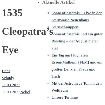
Aktuelle Artikel
1535
Sonnenfinsternis – Live in der
Sternwarte Neuenhaus
Sternschnuppen,
Cleopatra’s
Sonnenfinsternis und ein guter
Riesling – der August bietet
Eye
viel
Ein Tag am Flughafen
Essen/Mülheim (FEM) und ein
großes Dank an Klaus und
Hans
Trish
Schudy
Mit der Astromaus Tom in den
11.03.2023
Weltraum
11.03.2023
Nebel
Unsere Termine