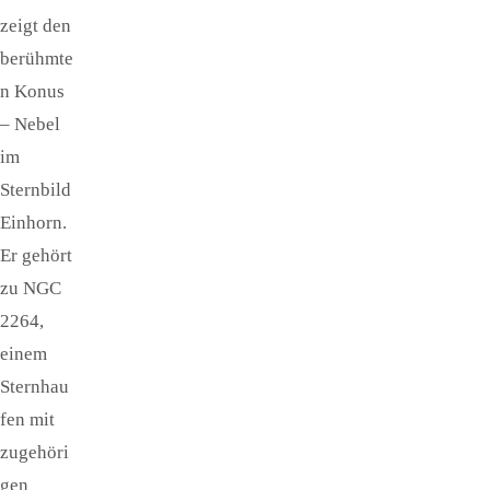
zeigt den
berühmte
n Konus
– Nebel
im
Sternbild
Einhorn.
Er gehört
zu NGC
2264,
einem
Sternhau
fen mit
zugehöri
gen