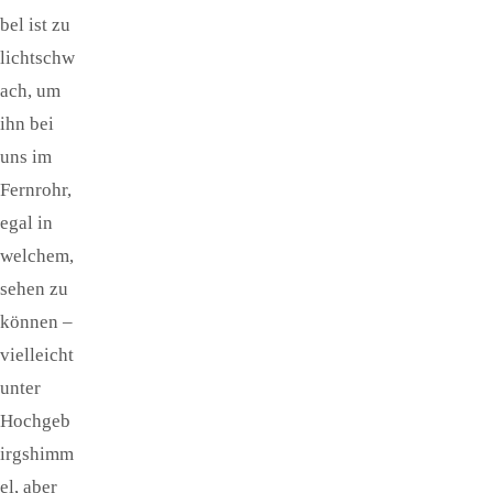
bel ist zu
lichtschw
ach, um
ihn bei
uns im
Fernrohr,
egal in
welchem,
sehen zu
können –
vielleicht
unter
Hochgeb
irgshimm
el, aber