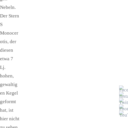
Nebeln.
Der Stern
S
Monocer
otis, der
diesen
etwa 7
Lj.
hohen,
gewaltig
en Kegel
geformt
hat, ist
hier nicht
zu sehen.