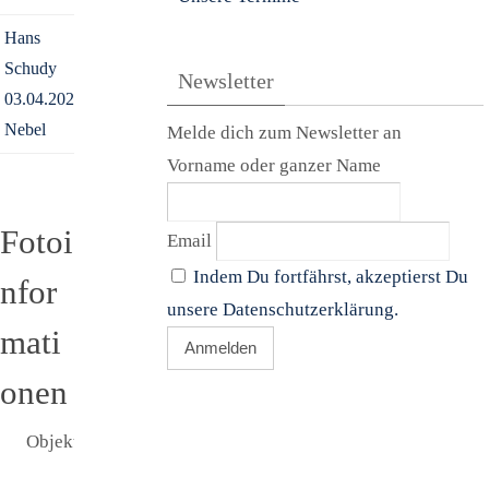
Hans
Schudy
Newsletter
03.04.2021
Nebel
Melde dich zum Newsletter an
Vorname oder ganzer Name
Fotoi
Email
Indem Du fortfährst, akzeptierst Du
nfor
unsere Datenschutzerklärung.
mati
onen
Objekt:
Konus -
Nebel