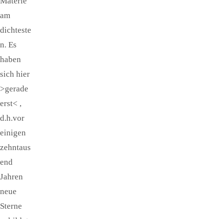
Materie
am
dichteste
n. Es
haben
sich hier
>gerade
erst< ,
d.h.vor
einigen
zehntaus
end
Jahren
neue
Sterne