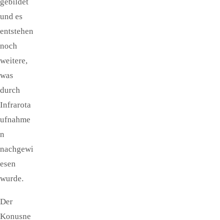
gebildet
und es
entstehen
noch
weitere,
was
durch
Infrarota
ufnahme
n
nachgewi
esen
wurde.
Der
Konusne