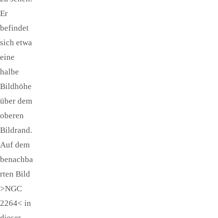
Er
befindet
sich etwa
eine
halbe
Bildhöhe
über dem
oberen
Bildrand.
Auf dem
benachba
rten Bild
>NGC
2264< in
dieser