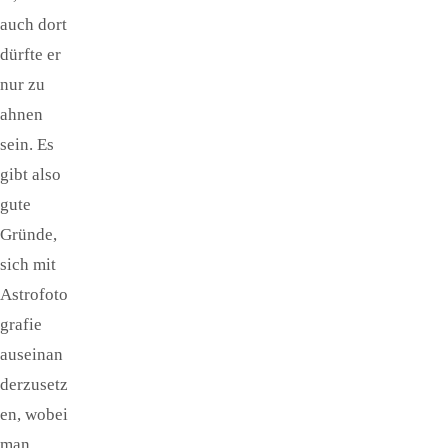
auch dort
dürfte er
nur zu
ahnen
sein. Es
gibt also
gute
Gründe,
sich mit
Astrofoto
grafie
auseinan
derzusetz
en, wobei
man