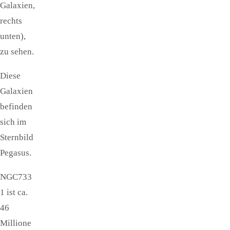
Galaxien,
rechts
unten),
zu sehen.
Diese
Galaxien
befinden
sich im
Sternbild
Pegasus.
NGC733
1 ist ca.
46
Millione