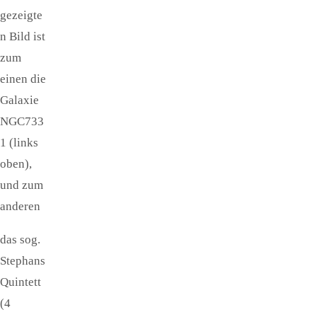
gezeigte
n Bild ist
zum
einen die
Galaxie
NGC733
1 (links
oben),
und zum
anderen
das sog.
Stephans
Quintett
(4