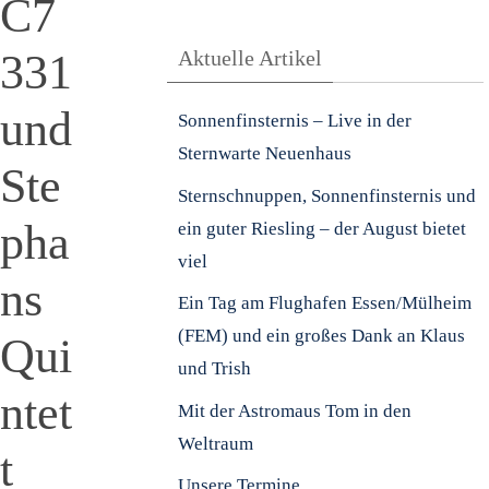
C7
331
Aktuelle Artikel
und
Sonnenfinsternis – Live in der
Sternwarte Neuenhaus
Ste
Sternschnuppen, Sonnenfinsternis und
pha
ein guter Riesling – der August bietet
viel
ns
Ein Tag am Flughafen Essen/Mülheim
(FEM) und ein großes Dank an Klaus
Qui
und Trish
ntet
Mit der Astromaus Tom in den
Weltraum
t
Unsere Termine