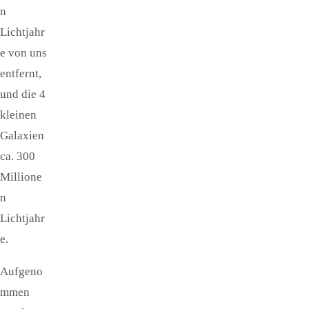
n
Lichtjahr
e von uns
entfernt,
und die 4
kleinen
Galaxien
ca. 300
Millione
n
Lichtjahr
e.
Aufgeno
mmen