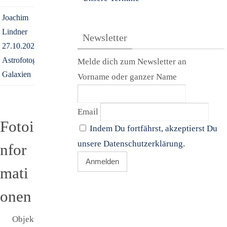
Joachim
Lindner
Newsletter
27.10.2021
Astrofotografie
,
Melde dich zum Newsletter an
Galaxien
Vorname oder ganzer Name
Email
Fotoi
Indem Du fortfährst, akzeptierst Du
unsere Datenschutzerklärung.
nfor
mati
onen
Objekt:
NGC7331