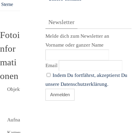
Sterne
Newsletter
Fotoi
Melde dich zum Newsletter an
Vorname oder ganzer Name
nfor
mati
Email
onen
Indem Du fortfährst, akzeptierst Du
unsere Datenschutzerklärung.
Objekt:
Doppelsterne
STF1964 und
HU1167
Aufnamezeit:
24.06.2024
Kamera:
ASI 715MC