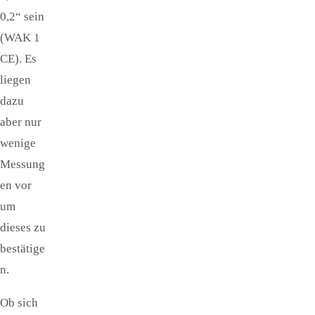
0,2“ sein
(WAK 1
CE). Es
liegen
dazu
aber nur
wenige
Messung
en vor
um
dieses zu
bestätige
n.
Ob sich