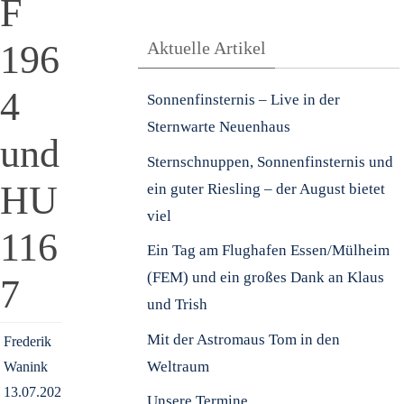
F
196
Aktuelle Artikel
4
Sonnenfinsternis – Live in der
Sternwarte Neuenhaus
und
Sternschnuppen, Sonnenfinsternis und
HU
ein guter Riesling – der August bietet
viel
116
Ein Tag am Flughafen Essen/Mülheim
(FEM) und ein großes Dank an Klaus
7
und Trish
Mit der Astromaus Tom in den
Frederik
Weltraum
Wanink
13.07.2024
Unsere Termine