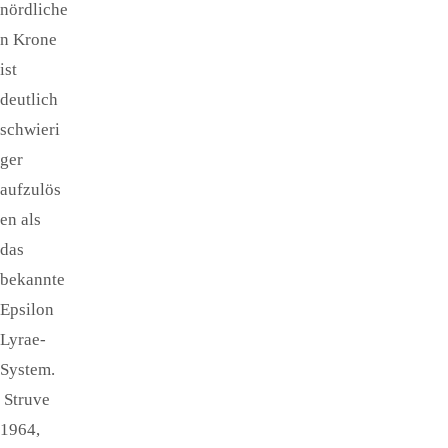
nördliche
n Krone
ist
deutlich
schwieri
ger
aufzulös
en als
das
bekannte
Epsilon
Lyrae-
System.
Struve
1964,