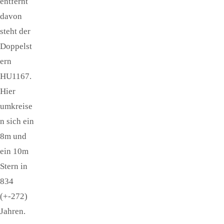
entfernt
davon
steht der
Doppelst
ern
HU1167.
Hier
umkreise
n sich ein
8m und
ein 10m
Stern in
834
(+-272)
Jahren.