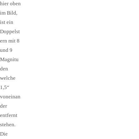
hier oben
im Bild,
ist ein
Doppelst
ern mit 8
und 9
Magnitu
den
welche
1,5“
voneinan
der
entfernt
stehen.
Die