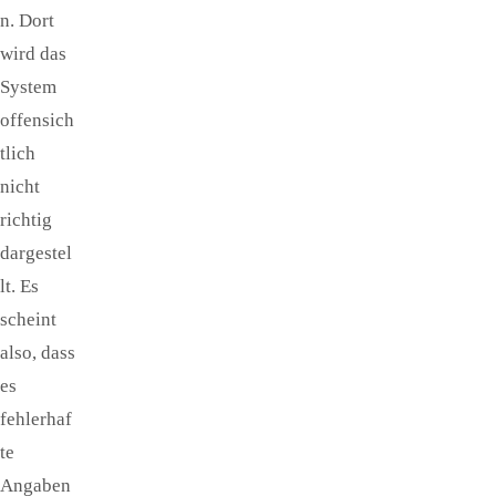
n. Dort
wird das
System
offensich
tlich
nicht
richtig
dargestel
lt. Es
scheint
also, dass
es
fehlerhaf
te
Angaben