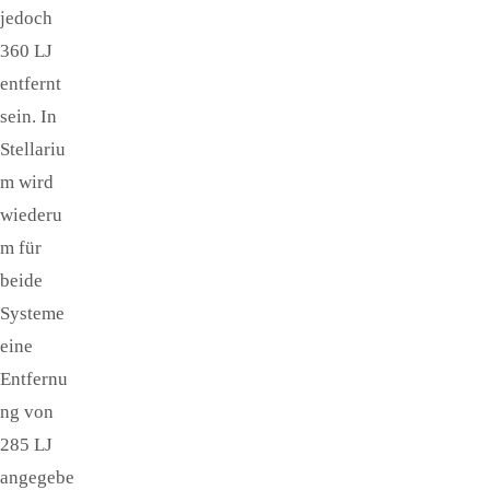
jedoch
360 LJ
entfernt
sein. In
Stellariu
m wird
wiederu
m für
beide
Systeme
eine
Entfernu
ng von
285 LJ
angegebe