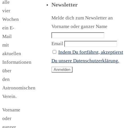
alle
Newsletter
vier
Melde dich zum Newsletter an
Wochen
Vorname oder ganzer Name
ein E-
Mail
Email
mit
Indem Du fortfährst, akzeptierst
aktuellen
Du unsere Datenschutzerklärung.
Informationen
über
den
Astronomischen
Verein.
Vorname
oder
ganzer