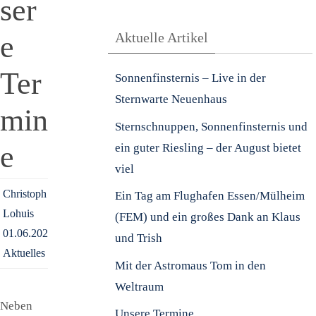
ser
e
Aktuelle Artikel
Ter
Sonnenfinsternis – Live in der
Sternwarte Neuenhaus
min
Sternschnuppen, Sonnenfinsternis und
e
ein guter Riesling – der August bietet
viel
Christoph
Ein Tag am Flughafen Essen/Mülheim
Lohuis
(FEM) und ein großes Dank an Klaus
01.06.2026
und Trish
Aktuelles
Mit der Astromaus Tom in den
Weltraum
Neben
Unsere Termine