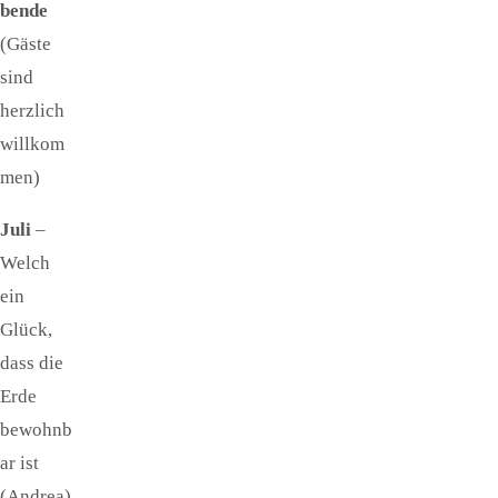
bende
(Gäste
sind
herzlich
willkom
men)
Juli
–
Welch
ein
Glück,
dass die
Erde
bewohnb
ar ist
(Andrea)