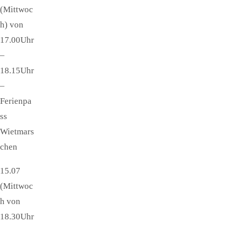
(Mittwoc
h) von
17.00Uhr
–
18.15Uhr
–
Ferienpa
ss
Wietmars
chen
15.07
(Mittwoc
h von
18.30Uhr