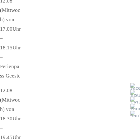
12.08
(Mittwoc
h) von
17.00Uhr
–
18.15Uhr
–
Ferienpa
ss Geeste
12.08
(Mittwoc
h) von
18.30Uhr
–
19.45Uhr