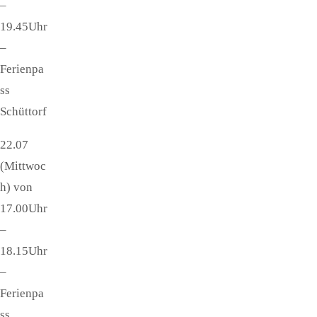
–
19.45Uhr
–
Ferienpa
ss
Schüttorf
22.07
(Mittwoc
h) von
17.00Uhr
–
18.15Uhr
–
Ferienpa
ss