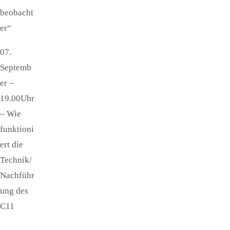
beobacht
er“
07.
Septemb
er –
19.00Uhr
– Wie
funktioni
ert die
Technik/
Nachführ
ung des
C11