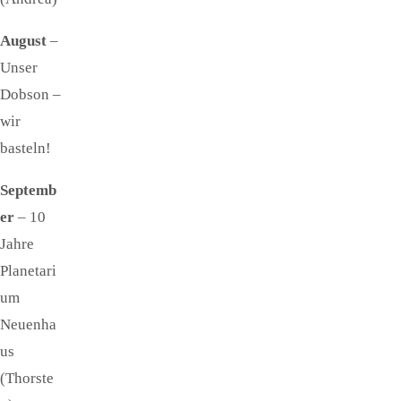
August
–
Unser
Dobson –
wir
basteln!
Septemb
er
– 10
Jahre
Planetari
um
Neuenha
us
(Thorste