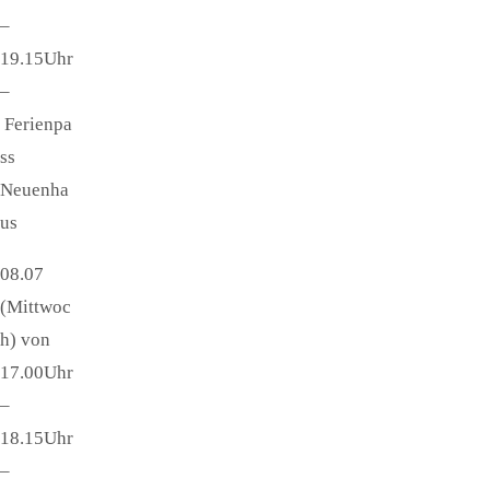
–
19.15Uhr
–
Ferienpa
ss
Neuenha
us
08.07
(Mittwoc
h) von
17.00Uhr
–
18.15Uhr
–