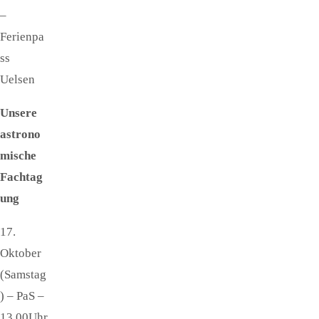
–
Ferienpa
ss
Uelsen
Unsere
astrono
mische
Fachtag
ung
17.
Oktober
(Samstag
) – PaS –
13.00Uhr