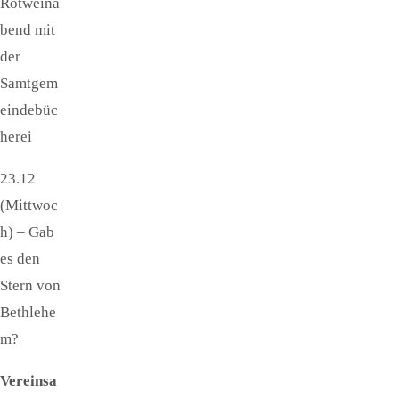
Rotweina
bend mit
der
Samtgem
eindebüc
herei
23.12
(Mittwoc
h) – Gab
es den
Stern von
Bethlehe
m?
Vereinsa