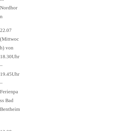
Nordhor
n
22.07
(Mittwoc
h) von
18.30Uhr
–
19.45Uhr
–
Ferienpa
ss Bad
Bentheim