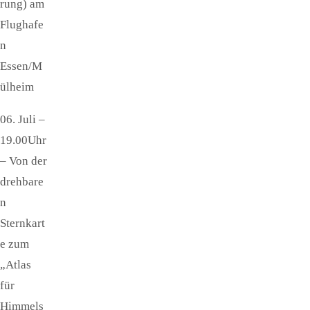
rung) am
Flughafe
n
Essen/M
ülheim
06. Juli –
19.00Uhr
– Von der
drehbare
n
Sternkart
e zum
„Atlas
für
Himmels