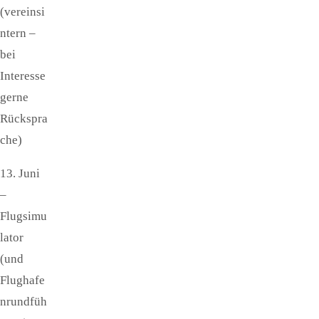
(vereinsi
ntern –
bei
Interesse
gerne
Rückspra
che)
13. Juni
–
Flugsimu
lator
(und
Flughafe
nrundfüh