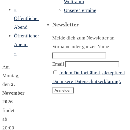
Weltraum
«
Unsere Termine
Öffentlicher
Newsletter
Abend
Öffentlicher
Melde dich zum Newsletter an
Abend
Vorname oder ganzer Name
»
Email
Am
Indem Du fortfährst, akzeptierst
Montag,
Du unsere Datenschutzerklärung.
den
2.
November
2026
findet
ab
20:00