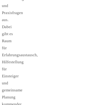
und
Praxisfragen
aus.
Dabei
gibt es
Raum
für
Erfahrungsaustausch,
Hilfestellung
für
Einsteiger
und
gemeinsame
Planung
kommender