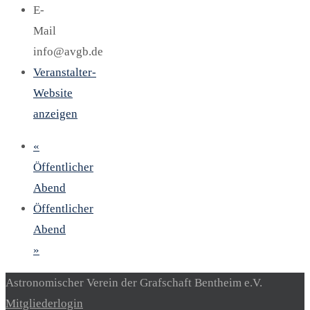
E-
Mail
info@avgb.de
Veranstalter-
Website
anzeigen
«
Öffentlicher
Abend
Öffentlicher
Abend
»
Astronomischer Verein der Grafschaft Bentheim e.V.
Mitgliederlogin