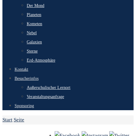
Der Mond
Planeten
Kometen
Nebel
Galaxien
Sterne
Erd-Atmosphäre
Kontakt
Besucherinfos
Außerschulischer Lernort
Veranstaltungsanfrage
Sponsoring
Start
Seite