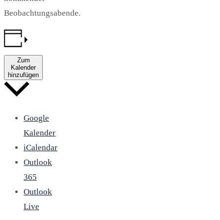
Beobachtungsabende.
Zum
Kalender
hinzufügen
Google
Kalender
iCalendar
Outlook
365
Outlook
Live