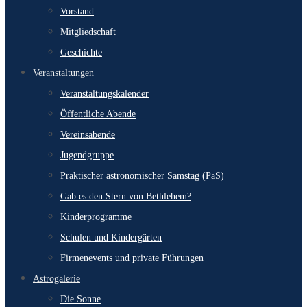
Vorstand
Mitgliedschaft
Geschichte
Veranstaltungen
Veranstaltungskalender
Öffentliche Abende
Vereinsabende
Jugendgruppe
Praktischer astronomischer Samstag (PaS)
Gab es den Stern von Bethlehem?
Kinderprogramme
Schulen und Kindergärten
Firmenevents und private Führungen
Astrogalerie
Die Sonne