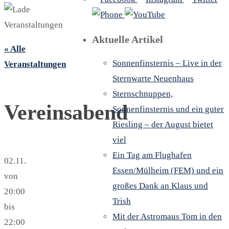
Aktuelle Artikel
« Alle
Sonnenfinsternis – Live in der
Veranstaltungen
Sternwarte Neuenhaus
Sternschnuppen,
Vereinsabend
Sonnenfinsternis und ein guter
Riesling – der August bietet
viel
Ein Tag am Flughafen
02.11.
Essen/Mülheim (FEM) und ein
von
großes Dank an Klaus und
20:00
Trish
bis
Mit der Astromaus Tom in den
22:00