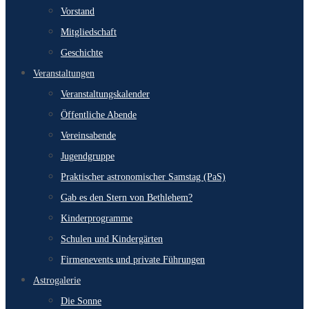
Vorstand
Mitgliedschaft
Geschichte
Veranstaltungen
Veranstaltungskalender
Öffentliche Abende
Vereinsabende
Jugendgruppe
Praktischer astronomischer Samstag (PaS)
Gab es den Stern von Bethlehem?
Kinderprogramme
Schulen und Kindergärten
Firmenevents und private Führungen
Astrogalerie
Die Sonne