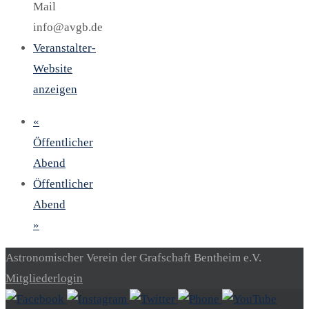
Mail
info@avgb.de
Veranstalter-
Website
anzeigen
«
Öffentlicher
Abend
Öffentlicher
Abend
»
Astronomischer Verein der Grafschaft Bentheim e.V.
Mitgliederlogin