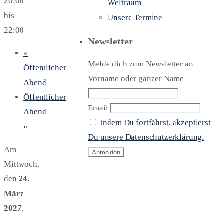
20:00
Weltraum
bis
Unsere Termine
22:00
Newsletter
«
Melde dich zum Newsletter an
Öffentlicher
Vorname oder ganzer Name
Abend
Öffentlicher
Email
Abend
Indem Du fortfährst, akzeptierst
»
Du unsere Datenschutzerklärung.
Am
Mittwoch,
den
24.
März
2027
,