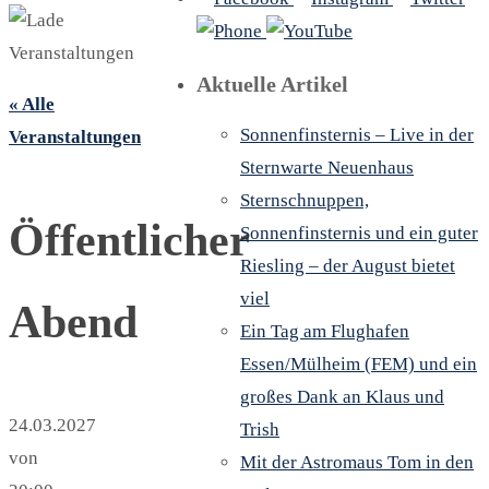
Aktuelle Artikel
« Alle
Sonnenfinsternis – Live in der
Veranstaltungen
Sternwarte Neuenhaus
Sternschnuppen,
Öffentlicher
Sonnenfinsternis und ein guter
Riesling – der August bietet
viel
Abend
Ein Tag am Flughafen
Essen/Mülheim (FEM) und ein
großes Dank an Klaus und
24.03.2027
Trish
von
Mit der Astromaus Tom in den