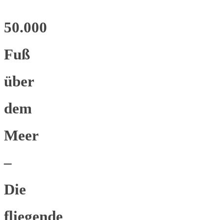
50.000
Fuß
über
dem
Meer
–
Die
fliegende