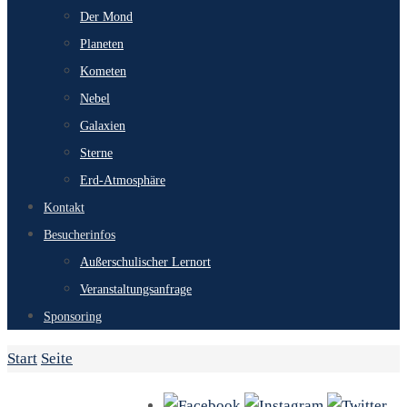
Der Mond
Planeten
Kometen
Nebel
Galaxien
Sterne
Erd-Atmosphäre
Kontakt
Besucherinfos
Außerschulischer Lernort
Veranstaltungsanfrage
Sponsoring
Start
Seite