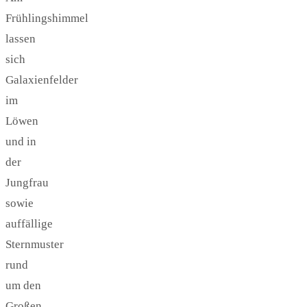
Frühlingshimmel
lassen
sich
Galaxienfelder
im
Löwen
und in
der
Jungfrau
sowie
auffällige
Sternmuster
rund
um den
Großen