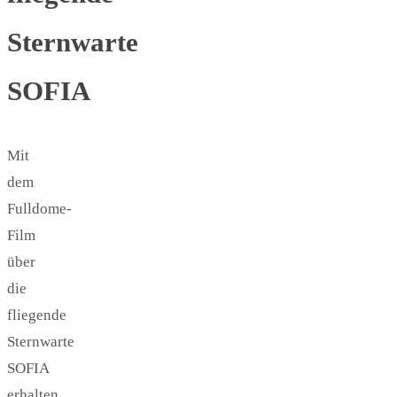
Sternwarte
SOFIA
Mit
dem
Fulldome-
Film
über
die
fliegende
Sternwarte
SOFIA
erhalten