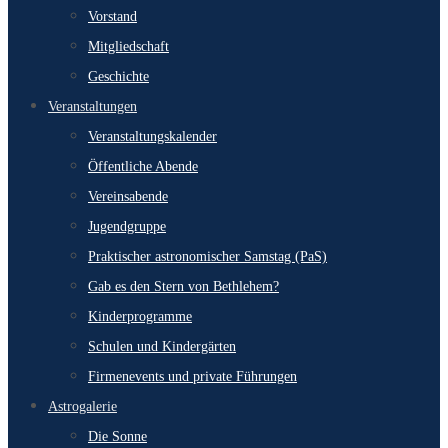
Vorstand
Mitgliedschaft
Geschichte
Veranstaltungen
Veranstaltungskalender
Öffentliche Abende
Vereinsabende
Jugendgruppe
Praktischer astronomischer Samstag (PaS)
Gab es den Stern von Bethlehem?
Kinderprogramme
Schulen und Kindergärten
Firmenevents und private Führungen
Astrogalerie
Die Sonne