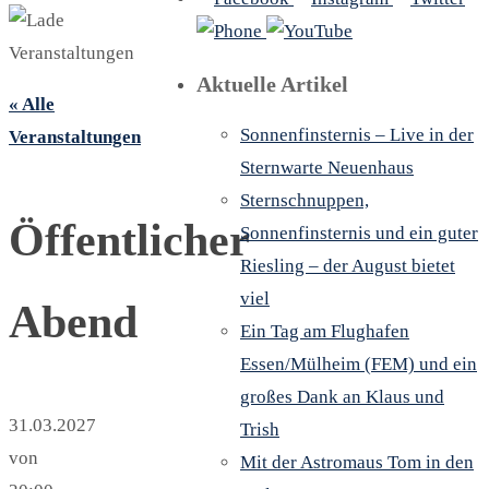
Aktuelle Artikel
« Alle
Sonnenfinsternis – Live in der
Veranstaltungen
Sternwarte Neuenhaus
Sternschnuppen,
Öffentlicher
Sonnenfinsternis und ein guter
Riesling – der August bietet
viel
Abend
Ein Tag am Flughafen
Essen/Mülheim (FEM) und ein
großes Dank an Klaus und
31.03.2027
Trish
von
Mit der Astromaus Tom in den