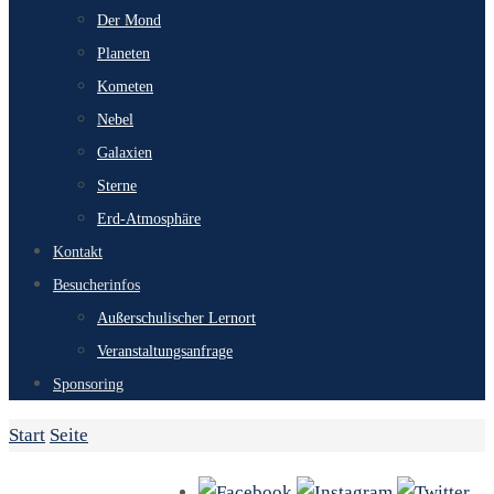
Der Mond
Planeten
Kometen
Nebel
Galaxien
Sterne
Erd-Atmosphäre
Kontakt
Besucherinfos
Außerschulischer Lernort
Veranstaltungsanfrage
Sponsoring
Start
Seite