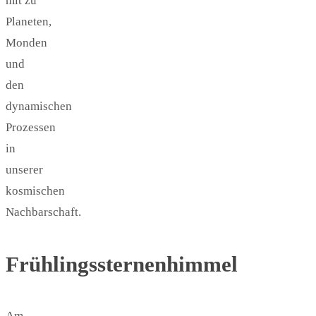
mit zu
Planeten,
Monden
und
den
dynamischen
Prozessen
in
unserer
kosmischen
Nachbarschaft.
Frühlingssternenhimmel
Am