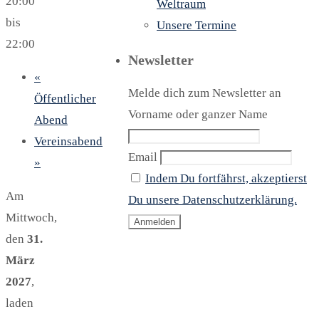
20:00
Weltraum
bis
Unsere Termine
22:00
Newsletter
«
Melde dich zum Newsletter an
Öffentlicher
Vorname oder ganzer Name
Abend
Vereinsabend
Email
»
Indem Du fortfährst, akzeptierst
Am
Du unsere Datenschutzerklärung.
Mittwoch,
den
31.
März
2027
,
laden