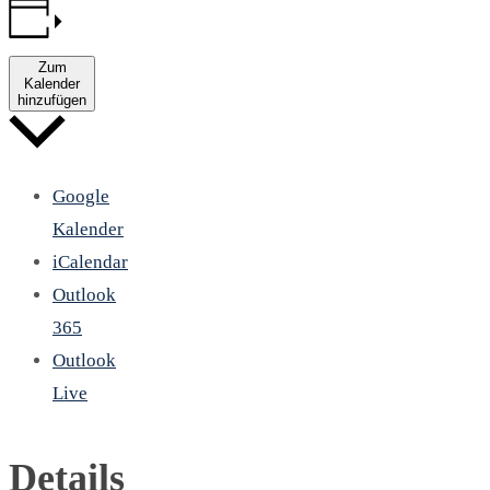
Zum
Kalender
hinzufügen
Google
Kalender
iCalendar
Outlook
365
Outlook
Live
Details