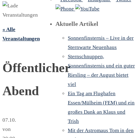
Aktuelle Artikel
« Alle
Sonnenfinsternis – Live in der
Veranstaltungen
Sternwarte Neuenhaus
Sternschnuppen,
Öffentlicher
Sonnenfinsternis und ein guter
Riesling – der August bietet
viel
Abend
Ein Tag am Flughafen
Essen/Mülheim (FEM) und ein
großes Dank an Klaus und
07.10.
Trish
von
Mit der Astromaus Tom in den