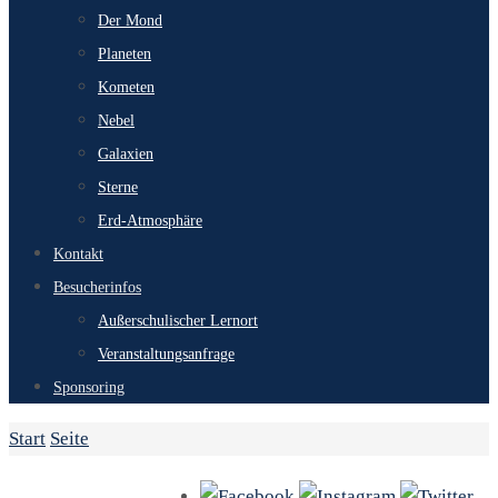
Der Mond
Planeten
Kometen
Nebel
Galaxien
Sterne
Erd-Atmosphäre
Kontakt
Besucherinfos
Außerschulischer Lernort
Veranstaltungsanfrage
Sponsoring
Start
Seite