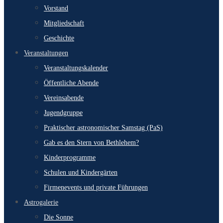
Vorstand
Mitgliedschaft
Geschichte
Veranstaltungen
Veranstaltungskalender
Öffentliche Abende
Vereinsabende
Jugendgruppe
Praktischer astronomischer Samstag (PaS)
Gab es den Stern von Bethlehem?
Kinderprogramme
Schulen und Kindergärten
Firmenevents und private Führungen
Astrogalerie
Die Sonne