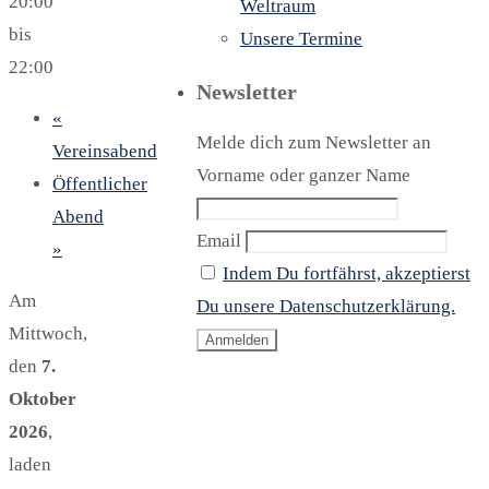
20:00
Weltraum
bis
Unsere Termine
22:00
Newsletter
«
Melde dich zum Newsletter an
Vereinsabend
Vorname oder ganzer Name
Öffentlicher
Abend
Email
»
Indem Du fortfährst, akzeptierst
Am
Du unsere Datenschutzerklärung.
Mittwoch,
den
7.
Oktober
2026
,
laden