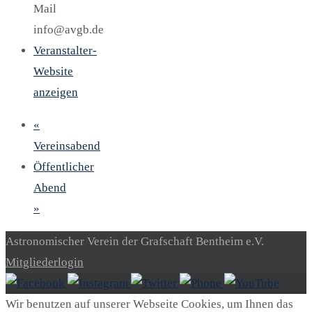
Mail
info@avgb.de
Veranstalter-
Website
anzeigen
«
Vereinsabend
Öffentlicher
Abend
»
Astronomischer Verein der Grafschaft Bentheim e.V.
Mitgliederlogin
Wir benutzen auf unserer Webseite Cookies, um Ihnen das