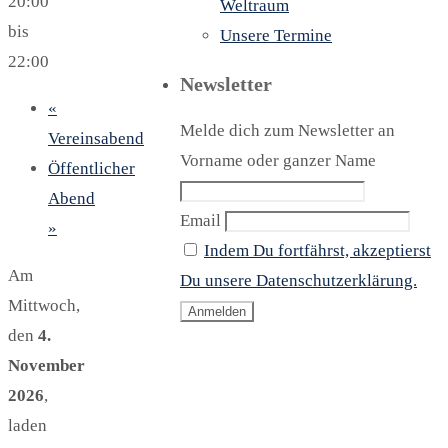
20:00
Weltraum
bis
Unsere Termine
22:00
Newsletter
«
Melde dich zum Newsletter an
Vereinsabend
Vorname oder ganzer Name
Öffentlicher
Abend
Email
»
Indem Du fortfährst, akzeptierst
Am
Du unsere Datenschutzerklärung.
Mittwoch,
den
4.
November
2026
,
laden