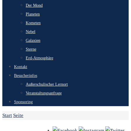
Der Mond
Planeten
Kometen
Nebel
Galaxien
Sterne
Erd-Atmosphäre
Kontakt
Besucherinfos
Außerschulischer Lernort
Veranstaltungsanfrage
Sponsoring
Start
Seite