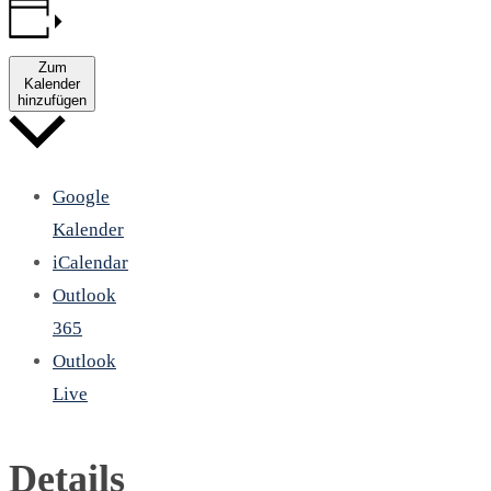
Zum
Kalender
hinzufügen
Google
Kalender
iCalendar
Outlook
365
Outlook
Live
Details