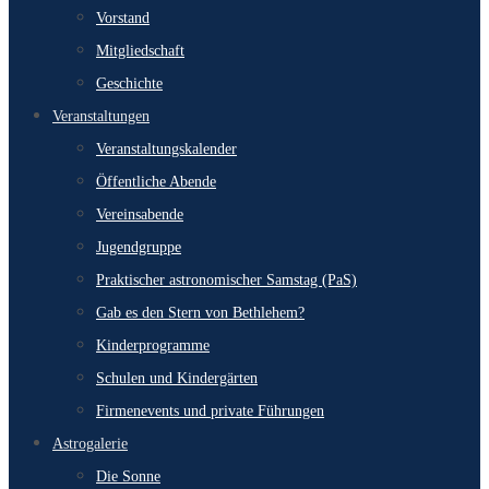
Vorstand
Mitgliedschaft
Geschichte
Veranstaltungen
Veranstaltungskalender
Öffentliche Abende
Vereinsabende
Jugendgruppe
Praktischer astronomischer Samstag (PaS)
Gab es den Stern von Bethlehem?
Kinderprogramme
Schulen und Kindergärten
Firmenevents und private Führungen
Astrogalerie
Die Sonne