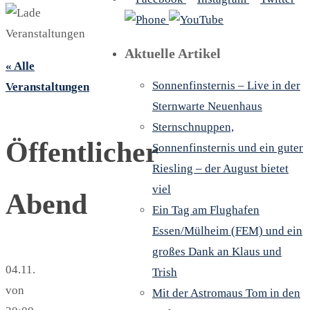
Aktuelle Artikel
« Alle
Sonnenfinsternis – Live in der
Veranstaltungen
Sternwarte Neuenhaus
Sternschnuppen,
Öffentlicher
Sonnenfinsternis und ein guter
Riesling – der August bietet
viel
Abend
Ein Tag am Flughafen
Essen/Mülheim (FEM) und ein
großes Dank an Klaus und
04.11.
Trish
von
Mit der Astromaus Tom in den