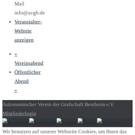
Mail
info@avgb.de
Veranstalter-
Website
anzeigen
«
Vereinsabend
Öffentlicher
Abend
»
Astronomischer Verein der Grafschaft Bentheim e.V.
Mitgliederlogin
Wir benutzen auf unserer Webseite Cookies, um Ihnen das