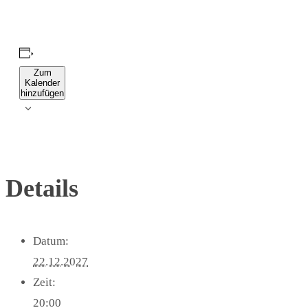
Zum
Kalender
hinzufügen
Details
Datum:
22.12.2027
Zeit:
20:00