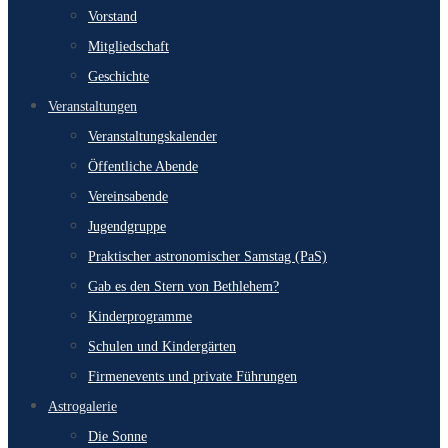
Vorstand
Mitgliedschaft
Geschichte
Veranstaltungen
Veranstaltungskalender
Öffentliche Abende
Vereinsabende
Jugendgruppe
Praktischer astronomischer Samstag (PaS)
Gab es den Stern von Bethlehem?
Kinderprogramme
Schulen und Kindergärten
Firmenevents und private Führungen
Astrogalerie
Die Sonne