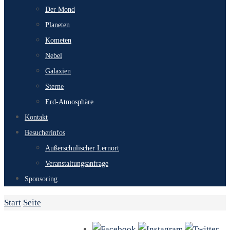
Der Mond
Planeten
Kometen
Nebel
Galaxien
Sterne
Erd-Atmosphäre
Kontakt
Besucherinfos
Außerschulischer Lernort
Veranstaltungsanfrage
Sponsoring
Start
Seite