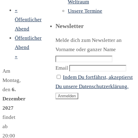
Weltraum
«
Unsere Termine
Öffentlicher
Newsletter
Abend
Öffentlicher
Melde dich zum Newsletter an
Abend
Vorname oder ganzer Name
»
Email
Am
Indem Du fortfährst, akzeptierst
Montag,
Du unsere Datenschutzerklärung.
den
6.
Dezember
2027
findet
ab
20:00