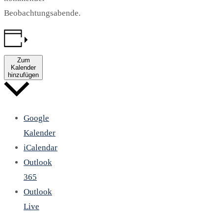
Beobachtungsabende.
Zum
Kalender
hinzufügen
Google
Kalender
iCalendar
Outlook
365
Outlook
Live