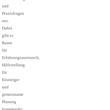
und
Praxisfragen
aus.
Dabei
gibt es
Raum
für
Erfahrungsaustausch,
Hilfestellung
für
Einsteiger
und
gemeinsame
Planung
kommender