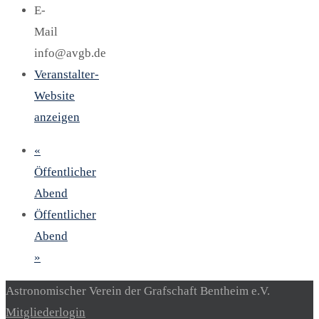
E-
Mail
info@avgb.de
Veranstalter-
Website
anzeigen
«
Öffentlicher
Abend
Öffentlicher
Abend
»
Astronomischer Verein der Grafschaft Bentheim e.V.
Mitgliederlogin