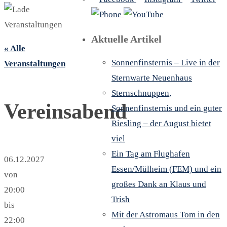
Aktuelle Artikel
« Alle
Sonnenfinsternis – Live in der
Veranstaltungen
Sternwarte Neuenhaus
Sternschnuppen,
Vereinsabend
Sonnenfinsternis und ein guter
Riesling – der August bietet
viel
Ein Tag am Flughafen
06.12.2027
Essen/Mülheim (FEM) und ein
von
großes Dank an Klaus und
20:00
Trish
bis
Mit der Astromaus Tom in den
22:00