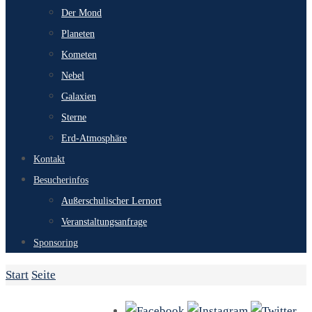
Der Mond
Planeten
Kometen
Nebel
Galaxien
Sterne
Erd-Atmosphäre
Kontakt
Besucherinfos
Außerschulischer Lernort
Veranstaltungsanfrage
Sponsoring
Start
Seite