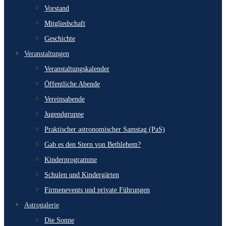
Vorstand
Mitgliedschaft
Geschichte
Veranstaltungen
Veranstaltungskalender
Öffentliche Abende
Vereinsabende
Jugendgruppe
Praktischer astronomischer Samstag (PaS)
Gab es den Stern von Bethlehem?
Kinderprogramme
Schulen und Kindergärten
Firmenevents und private Führungen
Astrogalerie
Die Sonne