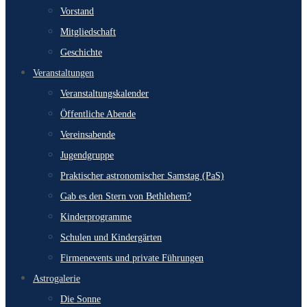
Vorstand
Mitgliedschaft
Geschichte
Veranstaltungen
Veranstaltungskalender
Öffentliche Abende
Vereinsabende
Jugendgruppe
Praktischer astronomischer Samstag (PaS)
Gab es den Stern von Bethlehem?
Kinderprogramme
Schulen und Kindergärten
Firmenevents und private Führungen
Astrogalerie
Die Sonne