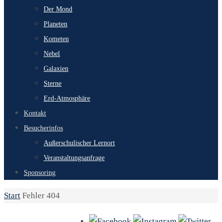
Der Mond
Planeten
Kometen
Nebel
Galaxien
Sterne
Erd-Atmosphäre
Kontakt
Besucherinfos
Außerschulischer Lernort
Veranstaltungsanfrage
Sponsoring
Start
Fehler 404