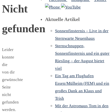
Nicht
Aktuelle Artikel
gefunden
Sonnenfinsternis – Live in der
Sternwarte Neuenhaus
Sternschnuppen,
Leider
Sonnenfinsternis und ein guter
konnte
Riesling – der August bietet
die
viel
von dir
Ein Tag am Flughafen
gewünschte
Essen/Mülheim (FEM) und ein
Seite
großes Dank an Klaus und
nicht
Trish
gefunden
Mit der Astromaus Tom in den
werden.