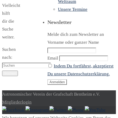
Weltraum
Vielleicht
Unsere Termine
hilft
dir die
Newsletter
Suche
Melde dich zum Newsletter an
weiter.
Vorname oder ganzer Name
Suchen
nach:
Email
Indem Du fortfährst, akzeptierst
Suchen
Du unsere Datenschutzerklärung.
Astronomischer Verein der Grafschaft Bentheim e.V.
Mitgliederlogin
Wir benutzen auf unserer Webseite Cookies, um Ihnen das